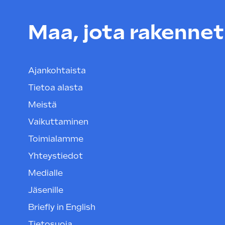
Maa, jota rakenneta
Ajankohtaista
Tietoa alasta
Meistä
Vaikuttaminen
Toimialamme
Yhteystiedot
Medialle
Jäsenille
Briefly in English
Tietosuoja