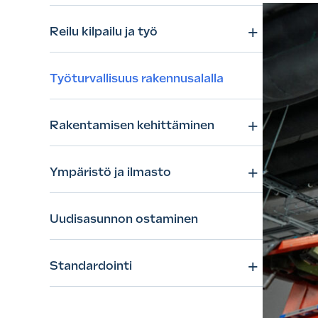
+
Reilu kilpailu ja työ
Työturvallisuus rakennusalalla
+
Rakentamisen kehittäminen
+
Ympäristö ja ilmasto
Uudisasunnon ostaminen
+
Standardointi