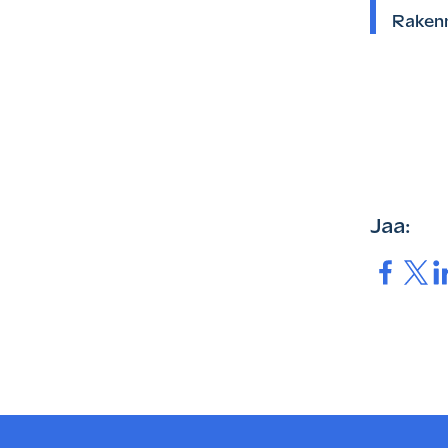
Rakenn
Jaa:
Jaa.
Jaa.
Ja