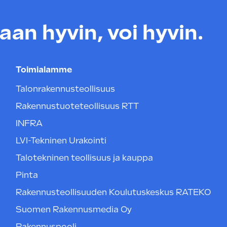
an hyvin, voi hyvin.
Toimialamme
Talonrakennusteollisuus
Rakennustuoteteollisuus RTT
INFRA
LVI-Tekninen Urakointi
Talotekninen teollisuus ja kauppa
Pinta
Rakennusteollisuuden Koulutuskeskus RATEKO
Suomen Rakennusmedia Oy
Rakennuspooli