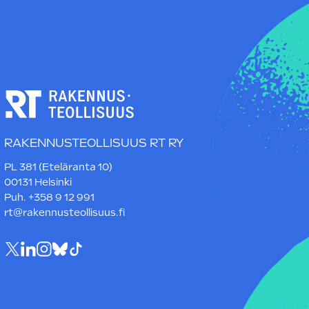
RAKENNUSTEOLLISUUS RT RY
PL 381 (Eteläranta 10)
00131 Helsinki
Puh. +358 9 12 991
rt@rakennusteollisuus.fi