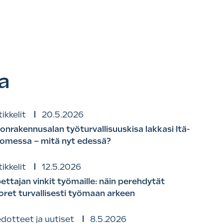
a
ikkelit
20.5.2026
lonrakennusalan työturvallisuuskisa lakkasi Itä-
omessa – mitä nyt edessä?
ikkelit
12.5.2026
ettajan vinkit työmaille: näin perehdytät
oret turvallisesti työmaan arkeen
edotteet ja uutiset
8.5.2026