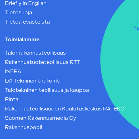
Briefly in English
Tietosuoja
Tietoa evästeistä
Toimialamme
Talonrakennusteollisuus
Rakennustuoteteollisuus RTT
INFRA
LVI-Tekninen Urakointi
Talotekninen teollisuus ja kauppa
Pinta
Rakennusteollisuuden Koulutuskeskus RATEKO
Suomen Rakennusmedia Oy
Rakennuspooli