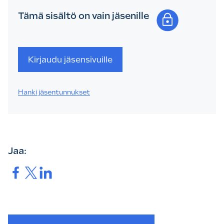
Tämä sisältö on vain jäsenille
Kirjaudu jäsensivuille
Hanki jäsentunnukset
Jaa:
Jaa.
Jaa.
Jaa.