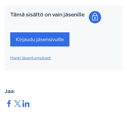
Tämä sisältö on vain jäsenille
Kirjaudu jäsensivuille
Hanki jäsentunnukset
Jaa:
Jaa.
Jaa.
Jaa.