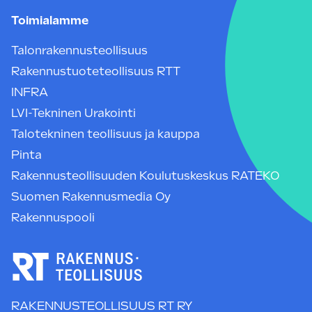
Toimialamme
Talonrakennusteollisuus
Rakennustuoteteollisuus RTT
INFRA
LVI-Tekninen Urakointi
Talotekninen teollisuus ja kauppa
Pinta
Rakennusteollisuuden Koulutuskeskus RATEKO
Suomen Rakennusmedia Oy
Rakennuspooli
RAKENNUSTEOLLISUUS RT RY