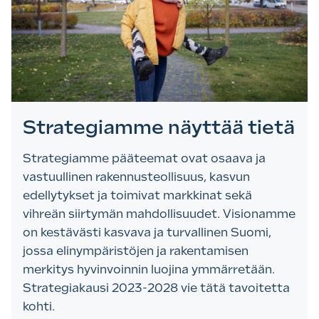
Strategiamme näyttää tietä
Strategiamme pääteemat ovat osaava ja
vastuullinen rakennusteollisuus, kasvun
edellytykset ja toimivat markkinat sekä
vihreän siirtymän mahdollisuudet. Visionamme
on kestävästi kasvava ja turvallinen Suomi,
jossa elinympäristöjen ja rakentamisen
merkitys hyvinvoinnin luojina ymmärretään.
Strategiakausi 2023-2028 vie tätä tavoitetta
kohti.