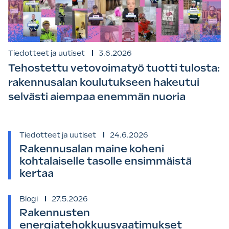
Tiedotteet ja uutiset
3.6.2026
Tehostettu vetovoimatyö tuotti tulosta:
rakennusalan koulutukseen hakeutui
selvästi aiempaa enemmän nuoria
Tiedotteet ja uutiset
24.6.2026
Rakennusalan maine koheni
kohtalaiselle tasolle ensimmäistä
kertaa
Blogi
27.5.2026
Rakennusten
energiatehokkuusvaatimukset