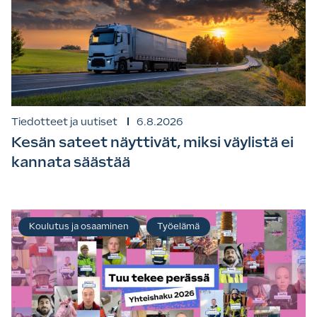
Tiedotteet ja uutiset
6.8.2026
Kesän sateet näyttivät, miksi väylistä ei
kannata säästää
Koulutus ja osaaminen
Työelämä