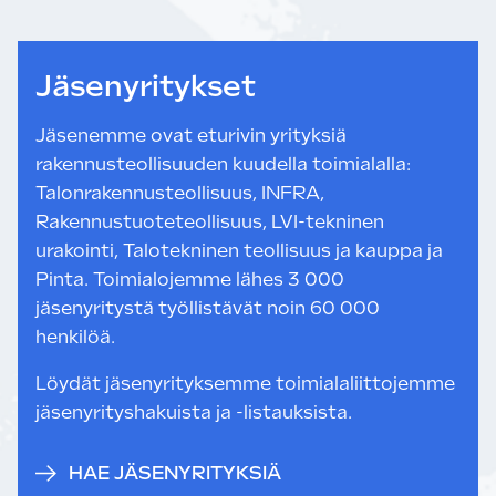
Jäsenyritykset
Jäsenemme ovat eturivin yrityksiä
rakennusteollisuuden kuudella toimialalla:
Talonrakennusteollisuus, INFRA,
Rakennustuoteteollisuus, LVI-tekninen
urakointi, Talotekninen teollisuus ja kauppa ja
Pinta. Toimialojemme lähes 3 000
jäsenyritystä työllistävät noin 60 000
henkilöä.
Löydät jäsenyrityksemme toimialaliittojemme
jäsenyrityshakuista ja -listauksista.
HAE JÄSENYRITYKSIÄ