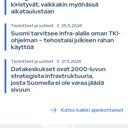
kiristyvät, vaikkakin myöhässä
aikataulustaan
Tiedotteet ja uutiset
25.5.2026
Suomi tarvitsee infra-alalle oman TKI-
ohjelman – tehostaisi julkisen rahan
käyttöä
Tiedotteet ja uutiset
21.5.2026
Datakeskukset ovat 2000-luvun
strategista infrastruktuuria,
josta Suomella ei ole varaa jäädä
sivuun
Katso kaikki ajankohtaiset