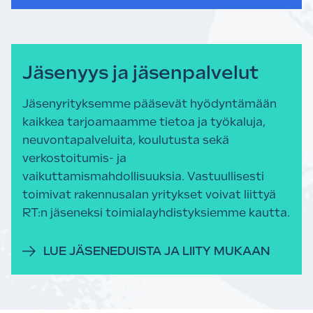
Jäsenyys ja jäsenpalvelut
Jäsenyrityksemme pääsevät hyödyntämään
kaikkea tarjoamaamme tietoa ja työkaluja,
neuvontapalveluita, koulutusta sekä
verkostoitumis- ja
vaikuttamismahdollisuuksia. Vastuullisesti
toimivat rakennusalan yritykset voivat liittyä
RT:n jäseneksi toimialayhdistyksiemme kautta.
LUE JÄSENEDUISTA JA LIITY MUKAAN