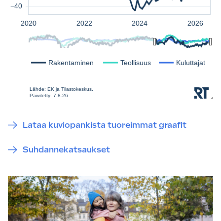
Lataa kuviopankista tuoreimmat graafit
Suhdannekatsaukset