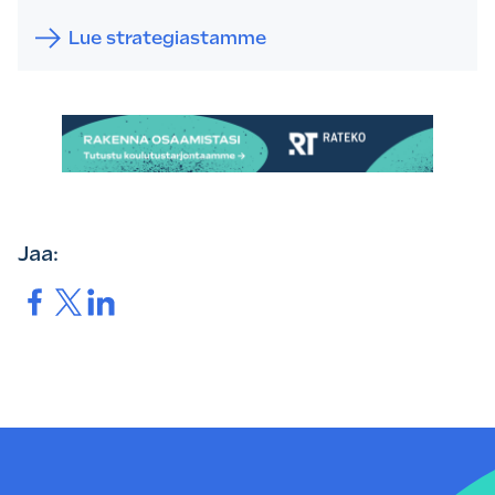
Lue strategiastamme
Jaa:
Jaa.
Jaa.
Jaa.