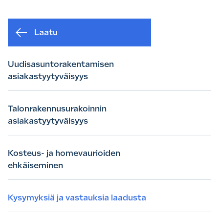
Laatu
Uudisasuntorakentamisen
asiakastyytyväisyys
Talonrakennusurakoinnin
asiakastyytyväisyys
Kosteus- ja homevaurioiden
ehkäiseminen
Kysymyksiä ja vastauksia laadusta