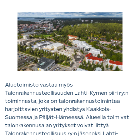
Aluetoimisto vastaa myös
Talonrakennusteollisuuden Lahti-Kymen piiri ry:n
toiminnasta, joka on talonrakennustoimintaa
harjoittavien yritysten yhdistys Kaakkois-
Suomessa ja Päijät-Hämeessä. Alueella toimivat
talonrakennusalan yritykset voivat liittyä
Talonrakennusteollisuus ry:n jäseneksi Lahti-