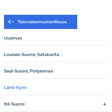
Talonrakennus­­teollisuus
Uusimaa
Lounais-Suomi, Satakunta
Sisä-Suomi, Pohjanmaa
Lahti-Kymi
+
Itä-Suomi