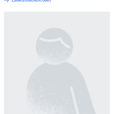
Laskutusosoitteet