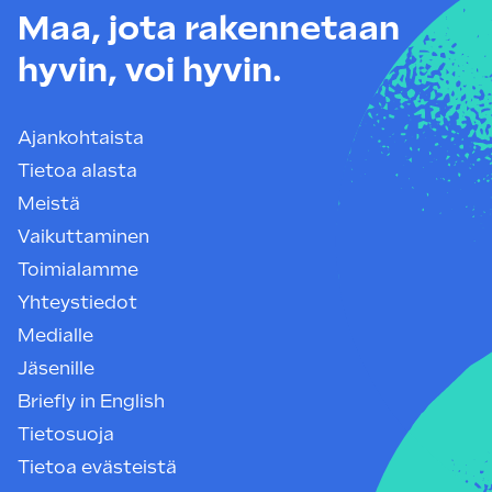
Maa, jota rakennetaan
hyvin, voi hyvin.
Ajankohtaista
Tietoa alasta
Meistä
Vaikuttaminen
Toimialamme
Yhteystiedot
Medialle
Jäsenille
Briefly in English
Tietosuoja
Tietoa evästeistä