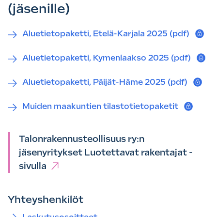
(jäsenille)
Aluetietopaketti, Etelä-Karjala 2025 (pdf)
Aluetietopaketti, Kymenlaakso 2025 (pdf)
Aluetietopaketti, Päijät-Häme 2025 (pdf)
Muiden maakuntien tilastotietopaketit
Talonrakennusteollisuus ry:n
jäsenyritykset Luotettavat rakentajat -
sivulla
Yhteyshenkilöt