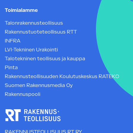
Toimialamme
Talonrakennusteollisuus
Rakennustuoteteollisuus RTT
INFRA
LVI-Tekninen Urakointi
Talotekninen teollisuus ja kauppa
Pinta
Rakennusteollisuuden Koulutuskeskus RATEKO
Suomen Rakennusmedia Oy
Rakennuspooli
RAKENNUSTEOLLISUUS RT RY