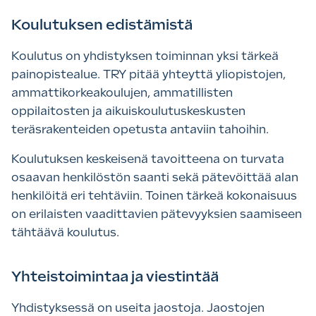
Koulutuksen edistämistä
Koulutus on yhdistyksen toiminnan yksi tärkeä
painopistealue. TRY pitää yhteyttä yliopistojen,
ammattikorkeakoulujen, ammatillisten
oppilaitosten ja aikuiskoulutuskeskusten
teräsrakenteiden opetusta antaviin tahoihin.
Koulutuksen keskeisenä tavoitteena on turvata
osaavan henkilöstön saanti sekä pätevöittää alan
henkilöitä eri tehtäviin. Toinen tärkeä kokonaisuus
on erilaisten vaadittavien pätevyyksien saamiseen
tähtäävä koulutus.
Yhteistoimintaa ja viestintää
Yhdistyksessä on useita jaostoja. Jaostojen