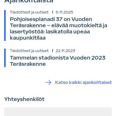
Tiedotteet ja uutiset
6.11.2025
Pohjoisesplanadi 37 on Vuoden
Teräsrakenne – elävää muotokieltä ja
lasertyöstöä: lasikatolla upeaa
kaupunkitilaa
Tiedotteet ja uutiset
22.11.2023
Tammelan stadionista Vuoden 2023
Teräsrakenne
Katso kaikki ajankohtaiset
Yhteyshenkilöt