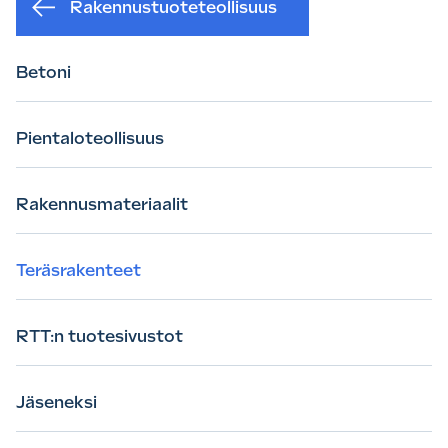
Rakennustuoteteollisuus
Betoni
Pientaloteollisuus
Rakennusmateriaalit
Teräsrakenteet
RTT:n tuotesivustot
Jäseneksi