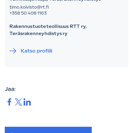
timo.koivisto@rt.fi
+358 50 408 1163
Rakennustuoteteollisuus RTT ry,
Teräsrakenneyhdistys ry
Katso profiili
Jaa:
Jaa.
Jaa.
Jaa.