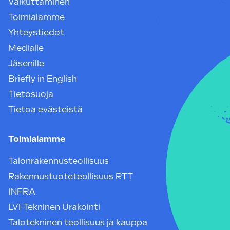
Vaikuttaminen
Toimialamme
Yhteystiedot
Medialle
Jäsenille
Briefly in English
Tietosuoja
Tietoa evästeistä
Toimialamme
Talonrakennusteollisuus
Rakennustuoteteollisuus RTT
INFRA
LVI-Tekninen Urakointi
Talotekninen teollisuus ja kauppa