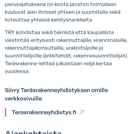
perusajatuksena on koota jaoston toimialaan
kuuluvat alan ihmiset yhteen ja suunnitella sekä
toteuttaa yhteisiä kehityshankkeita.
TRY kohdistaa sekä teknistä että kaupallista
viestintää erityisesti rakennuttajille, viranomaisille,
rakennuttajakonsulteille, urakoitsijoille ja
suunnittelijoille (arkkitehdit, rakennesuunnittelijat).
Teräsrakenne-lehteä julkaistaan neljä kertaa
vuodessa.
Siirry Teräsrakenneyhdistyksen omille
verkkosivuille
Terasrakenneyhdistys.fi
Ajankohtaista