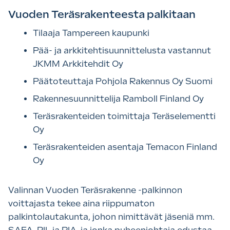
Vuoden Teräsrakenteesta palkitaan
Tilaaja Tampereen kaupunki
Pää- ja arkkitehtisuunnittelusta vastannut
JKMM Arkkitehdit Oy
Päätoteuttaja Pohjola Rakennus Oy Suomi
Rakennesuunnittelija Ramboll Finland Oy
Teräsrakenteiden toimittaja Teräselementti
Oy
Teräsrakenteiden asentaja Temacon Finland
Oy
Valinnan Vuoden Teräsrakenne -palkinnon
voittajasta tekee aina riippumaton
palkintolautakunta, johon nimittävät jäseniä mm.