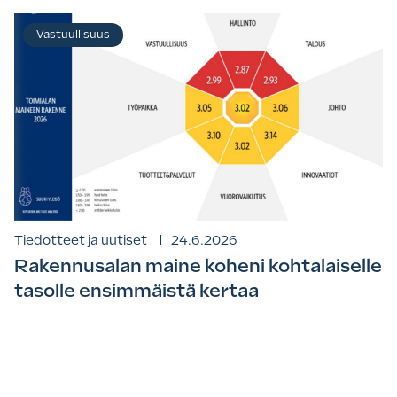
Vastuullisuus
Tiedotteet ja uutiset
24.6.2026
Rakennusalan maine koheni kohtalaiselle
tasolle ensimmäistä kertaa