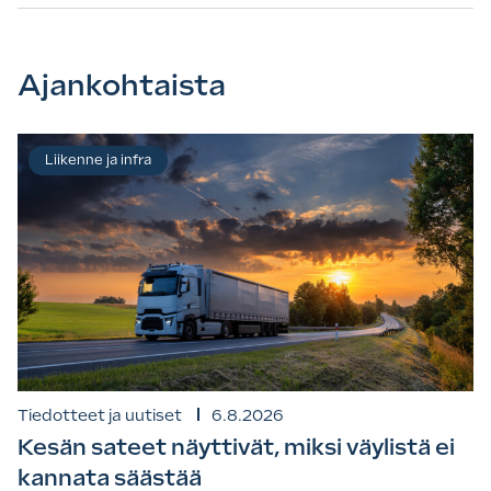
Ajankohtaista
Liikenne ja infra
Tiedotteet ja uutiset
6.8.2026
Kesän sateet näyttivät, miksi väylistä ei
kannata säästää