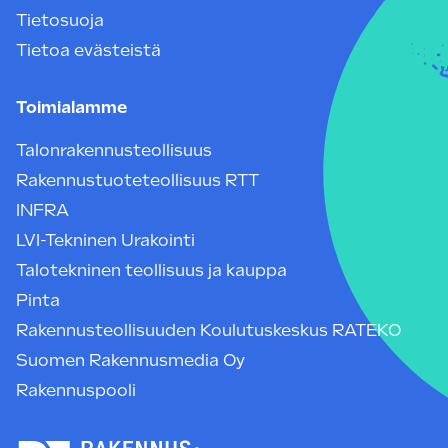
Tietosuoja
Tietoa evästeistä
Toimialamme
Talonrakennusteollisuus
Rakennustuoteteollisuus RTT
INFRA
LVI-Tekninen Urakointi
Talotekninen teollisuus ja kauppa
Pinta
Rakennusteollisuuden Koulutuskeskus RATEKO
Suomen Rakennusmedia Oy
Rakennuspooli