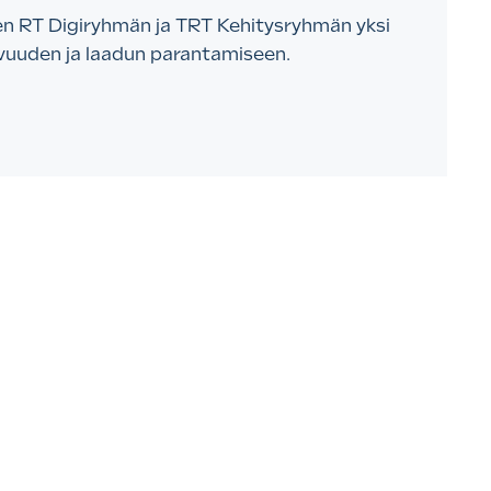
vien RT Digiryhmän ja TRT Kehitysryhmän yksi
avuuden ja laadun parantamiseen.