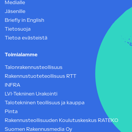
Medialle
Jäsenille
Briefly in English
Tietosuoja
Tietoa evästeistä
Toimialamme
Talonrakennusteollisuus
Rakennustuoteteollisuus RTT
INFRA
LVI-Tekninen Urakointi
Talotekninen teollisuus ja kauppa
Pinta
Rakennusteollisuuden Koulutuskeskus RATEKO
Suomen Rakennusmedia Oy