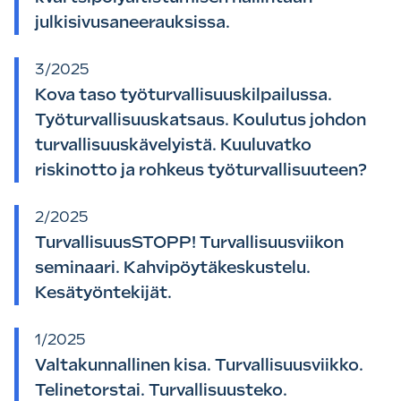
julkisivusaneerauksissa.
3/2025
Kova taso työturvallisuuskilpailussa.
Työturvallisuuskatsaus. Koulutus johdon
turvallisuuskävelyistä. Kuuluvatko
riskinotto ja rohkeus työturvallisuuteen?
2/2025
TurvallisuusSTOPP! Turvallisuusviikon
seminaari. Kahvipöytäkeskustelu.
Kesätyöntekijät.
1/2025
Valtakunnallinen kisa. Turvallisuusviikko.
Telinetorstai. Turvallisuusteko.