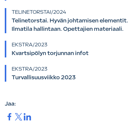
TELINETORSTAI/2024
Telinetorstai. Hyvän johtamisen elementit.
Ilmatila hallintaan. Opettajien materiaali.
EKSTRA/2023
Kvartsipölyn torjunnan infot
EKSTRA/2023
Turvallisuusviikko 2023
Jaa:
Jaa.
Jaa.
Jaa.