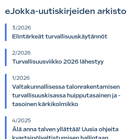
eJokka-uutiskirjeiden arkisto
3/2026
Elintärkeät turvallisuuskäytännöt
2/2026
Turvallisuusviikko 2026 lähestyy
1/2026
Valtakunnallisessa talonrakentamisen
turvallisuuskisassa huipputasainen ja -
tasoinen kärkikolmikko
4/2025
Älä anna talven yllättää! Uusia ohjeita
kvartsipölyaltistumisen hallintaan