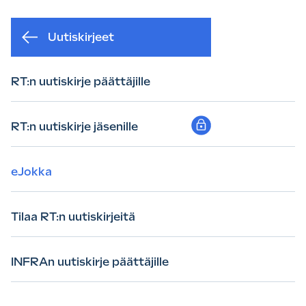
Uutiskirjeet
RT:n uutiskirje päättäjille
RT:n uutiskirje jäsenille
eJokka
Tilaa RT:n uutiskirjeitä
INFRAn uutiskirje päättäjille