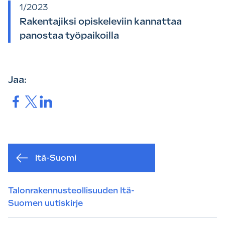
1/2023
Rakentajiksi opiskeleviin kannattaa
panostaa työpaikoilla
Jaa:
Jaa.
Jaa.
Jaa.
Itä-Suomi
Talonrakennusteollisuuden Itä-
Suomen uutiskirje