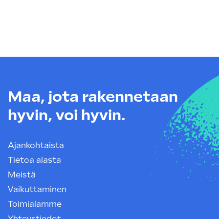
Maa, jota rakennetaan
hyvin, voi hyvin.
Ajankohtaista
Tietoa alasta
Meistä
Vaikuttaminen
Toimialamme
Yhteystiedot