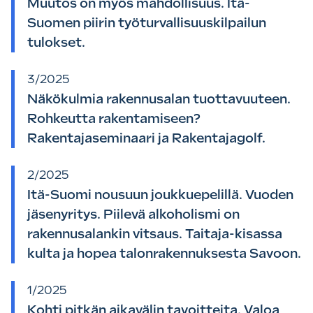
Muutos on myös mahdollisuus. Itä-
Suomen piirin työturvallisuuskilpailun
tulokset.
3/2025
Näkökulmia rakennusalan tuottavuuteen.
Rohkeutta rakentamiseen?
Rakentajaseminaari ja Rakentajagolf.
2/2025
Itä-Suomi nousuun joukkuepelillä. Vuoden
jäsenyritys. Piilevä alkoholismi on
rakennusalankin vitsaus. Taitaja-kisassa
kulta ja hopea talonrakennuksesta Savoon.
1/2025
Kohti pitkän aikavälin tavoitteita. Valoa