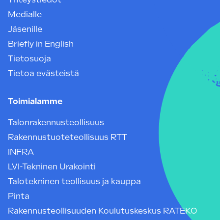
Medialle
Jäsenille
Briefly in English
Tietosuoja
Tietoa evästeistä
Toimialamme
Talonrakennusteollisuus
Rakennustuoteteollisuus RTT
INFRA
LVI-Tekninen Urakointi
Talotekninen teollisuus ja kauppa
Pinta
Rakennusteollisuuden Koulutuskeskus RATEKO