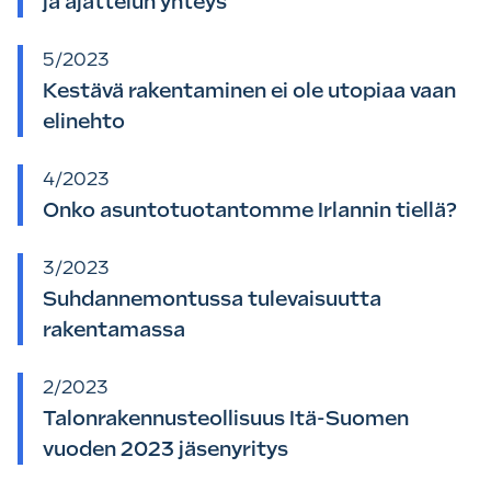
ja ajattelun yhteys
5/2023
Kestävä rakentaminen ei ole utopiaa vaan
elinehto
4/2023
Onko asuntotuotantomme Irlannin tiellä?
3/2023
Suhdannemontussa tulevaisuutta
rakentamassa
2/2023
Talonrakennusteollisuus Itä-Suomen
vuoden 2023 jäsenyritys