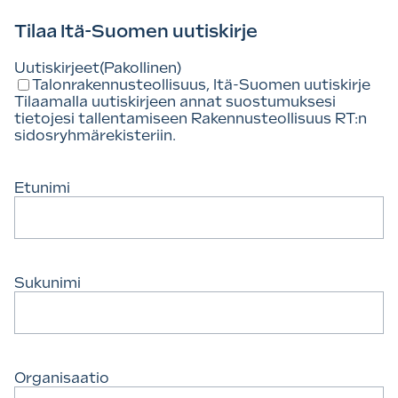
Tilaa Itä-Suomen uutiskirje
Uutiskirjeet
(Pakollinen)
Talonrakennusteollisuus, Itä-Suomen uutiskirje
Tilaamalla uutiskirjeen annat suostumuksesi
tietojesi tallentamiseen Rakennusteollisuus RT:n
sidosryhmärekisteriin.
Etunimi
Sukunimi
Organisaatio