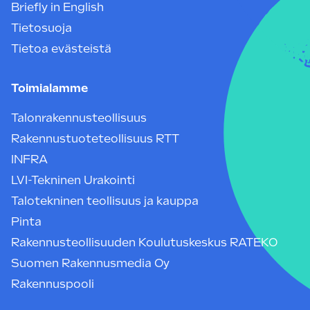
Briefly in English
Tietosuoja
Tietoa evästeistä
Toimialamme
Talonrakennusteollisuus
Rakennustuoteteollisuus RTT
INFRA
LVI-Tekninen Urakointi
Talotekninen teollisuus ja kauppa
Pinta
Rakennusteollisuuden Koulutuskeskus RATEKO
Suomen Rakennusmedia Oy
Rakennuspooli