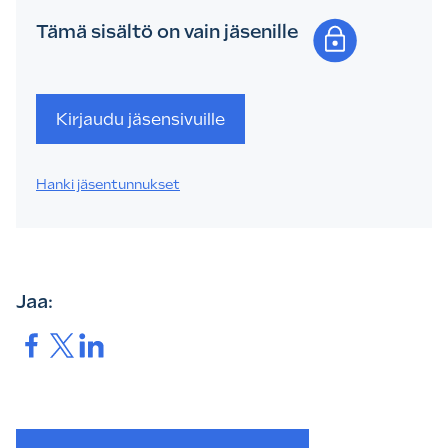
Tämä sisältö on vain jäsenille
Kirjaudu jäsensivuille
Hanki jäsentunnukset
Jaa:
Jaa.
Jaa.
Jaa.