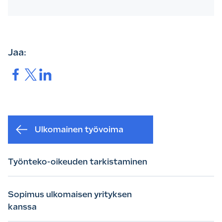
Jaa:
Jaa.
Jaa.
Jaa.
Ulkomainen työvoima
Työnteko-oikeuden tarkistaminen
Sopimus ulkomaisen yrityksen
kanssa