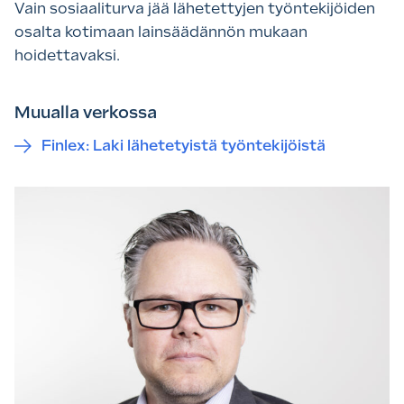
Vain sosiaaliturva jää lähetettyjen työntekijöiden
osalta kotimaan lainsäädännön mukaan
hoidettavaksi.
Muualla verkossa
Finlex: Laki lähetetyistä työntekijöistä