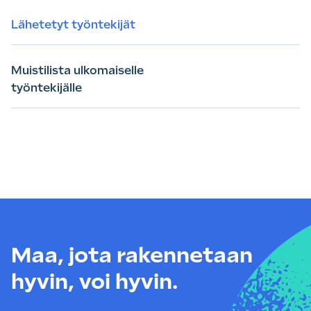
Lähetetyt työntekijät
Muistilista ulkomaiselle
työntekijälle
Maa, jota rakennetaan
hyvin, voi hyvin.