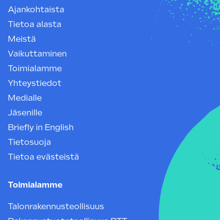
Ajankohtaista
Tietoa alasta
Meistä
Vaikuttaminen
Toimialamme
Yhteystiedot
Medialle
Jäsenille
Briefly in English
Tietosuoja
Tietoa evästeistä
Toimialamme
Talonrakennusteollisuus