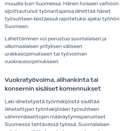
muualla kuin Suomessa. Hänen toiseen valtioon
sijoittautunut työnantajansa lähettää hänet
työsuhteen kestäessä rajoitetuksi ajaksi työhön
Suomeen.
Lähettäminen voi perustua suomalaisen ja
ulkomaalaisen yrityksen väliseen
urakkasopimukseen tai työvoiman
vuokraussopimukseen.
Vuokratyövoima, alihankinta tai
konsernin sisäiset komennukset
Laki lähetetyistä työntekijöistä sisältää
lähetettyjen työntekijöiden työsuhteen
vähimmäisehtojen määräytymisperusteet
Suomessa tehtävässä työssä. Suomalaisen