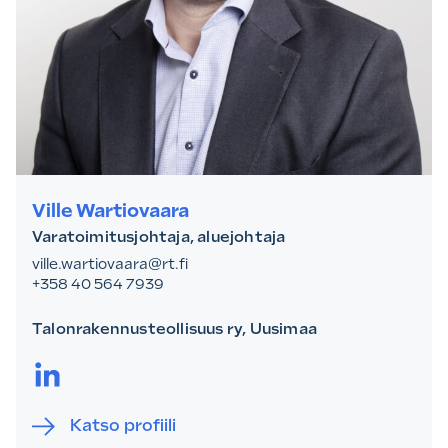
Ville Wartiovaara
Varatoimitusjohtaja, aluejohtaja
ville.wartiovaara@rt.fi
+358 40 564 7939
Talonrakennusteollisuus ry, Uusimaa
LinkedIn.
Katso profiili