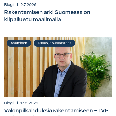
Blogi
2.7.2026
Rakentamisen arki Suomessa on
kilpailuetu maailmalla
Asuminen
Talous ja suhdanteet
Blogi
17.6.2026
Valonpilkahduksia rakentamiseen – LVI-