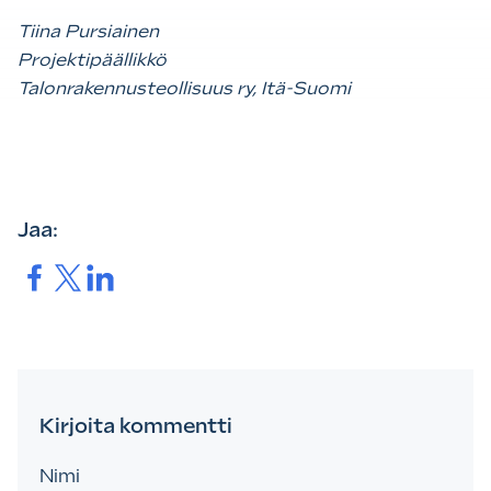
Tiina Pursiainen
Projektipäällikkö
Talonrakennusteollisuus ry, Itä-Suomi
Jaa:
Jaa.
Jaa.
Jaa.
Kirjoita kommentti
Nimi