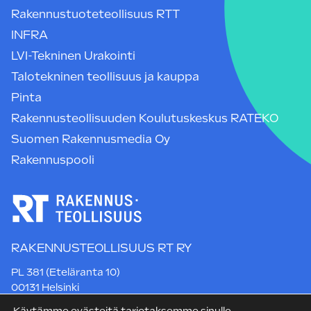
Rakennustuoteteollisuus RTT
INFRA
LVI-Tekninen Urakointi
Talotekninen teollisuus ja kauppa
Pinta
Rakennusteollisuuden Koulutuskeskus RATEKO
Suomen Rakennusmedia Oy
Rakennuspooli
RAKENNUSTEOLLISUUS RT RY
PL 381 (Eteläranta 10)
00131 Helsinki
Puh. +358 9 12 991