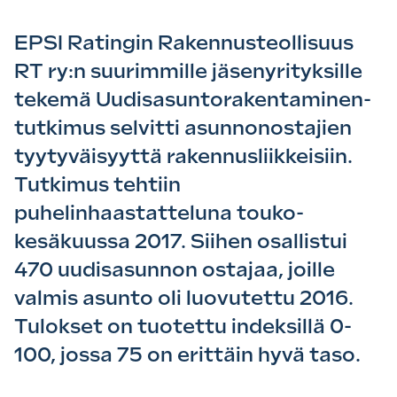
EPSI Ratingin Rakennusteollisuus
RT ry:n suurimmille jäsenyrityksille
tekemä Uudisasuntorakentaminen-
tutkimus selvitti asunnonostajien
tyytyväisyyttä rakennusliikkeisiin.
Tutkimus tehtiin
puhelinhaastatteluna touko-
kesäkuussa 2017. Siihen osallistui
470 uudisasunnon ostajaa, joille
valmis asunto oli luovutettu 2016.
Tulokset on tuotettu indeksillä 0-
100, jossa 75 on erittäin hyvä taso.