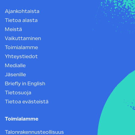
Ajankohtaista
Tietoa alasta
Meistä
Vaikuttaminen
Toimialamme
Yhteystiedot
Medialle
Jäsenille
Briefly in English
Tietosuoja
Tietoa evästeistä
Toimialamme
Talonrakennusteollisuus