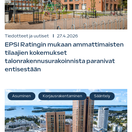
Tiedotteet ja uutiset
27.4.2026
EPSI Ratingin mukaan ammattimaisten
tilaajien kokemukset
talonrakennusurakoinnista paranivat
entisestään
Asuminen
Korjausrakentaminen
Sääntely