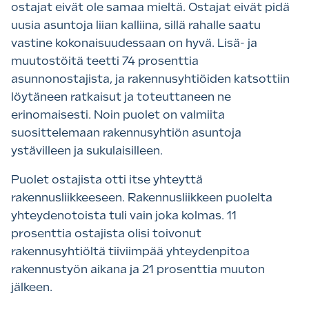
ostajat eivät ole samaa mieltä. Ostajat eivät pidä
uusia asuntoja liian kalliina, sillä rahalle saatu
vastine kokonaisuudessaan on hyvä. Lisä- ja
muutostöitä teetti 74 prosenttia
asunnonostajista, ja rakennusyhtiöiden katsottiin
löytäneen ratkaisut ja toteuttaneen ne
erinomaisesti. Noin puolet on valmiita
suosittelemaan rakennusyhtiön asuntoja
ystävilleen ja sukulaisilleen.
Puolet ostajista otti itse yhteyttä
rakennusliikkeeseen. Rakennusliikkeen puolelta
yhteydenotoista tuli vain joka kolmas. 11
prosenttia ostajista olisi toivonut
rakennusyhtiöltä tiiviimpää yhteydenpitoa
rakennustyön aikana ja 21 prosenttia muuton
jälkeen.