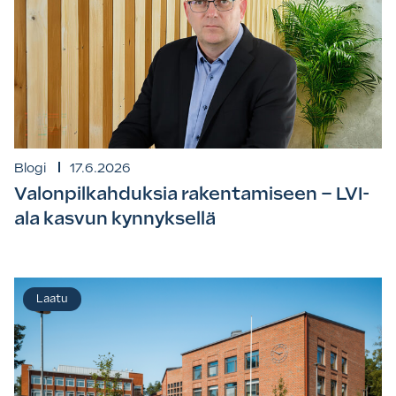
Blogi
17.6.2026
Valonpilkahduksia rakentamiseen – LVI-
ala kasvun kynnyksellä
Laatu