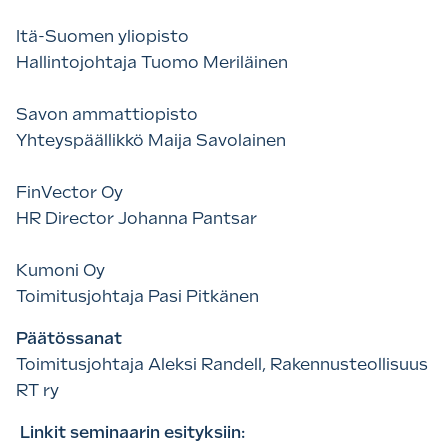
Itä-Suomen yliopisto
Hallintojohtaja Tuomo Meriläinen
Savon ammattiopisto
Yhteyspäällikkö Maija Savolainen
FinVector Oy
HR Director Johanna Pantsar
Kumoni Oy
Toimitusjohtaja Pasi Pitkänen
Päätössanat
Toimitusjohtaja Aleksi Randell, Rakennusteollisuus
RT ry
Linkit seminaarin esityksiin: