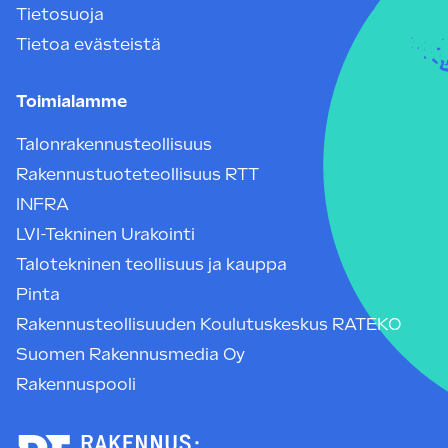
Tietosuoja
Tietoa evästeistä
Toimialamme
Talonrakennusteollisuus
Rakennustuoteteollisuus RTT
INFRA
LVI-Tekninen Urakointi
Talotekninen teollisuus ja kauppa
Pinta
Rakennusteollisuuden Koulutuskeskus RATEKO
Suomen Rakennusmedia Oy
Rakennuspooli