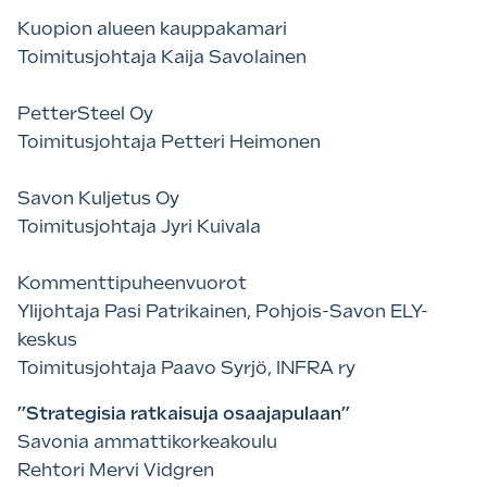
Kuopion alueen kauppakamari
Toimitusjohtaja Kaija Savolainen
PetterSteel Oy
Toimitusjohtaja Petteri Heimonen
Savon Kuljetus Oy
Toimitusjohtaja Jyri Kuivala
Kommenttipuheenvuorot
Ylijohtaja Pasi Patrikainen, Pohjois-Savon ELY-
keskus
Toimitusjohtaja Paavo Syrjö, INFRA ry
”Strategisia ratkaisuja osaajapulaan”
Savonia ammattikorkeakoulu
Rehtori Mervi Vidgren