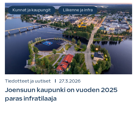
Kunnat ja kaupungit
Liikenne ja infra
Tiedotteet ja uutiset
27.3.2026
Joensuun kaupunki on vuoden 2025
paras infratilaaja