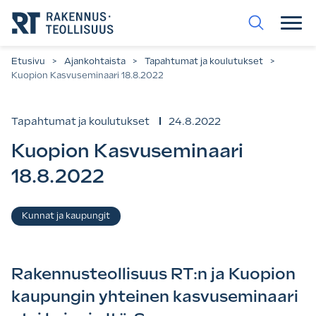
Siirry
suoraan
sisältöön.
Etusivu
>
Ajankohtaista
>
Tapahtumat ja koulutukset
>
Kuopion Kasvuseminaari 18.8.2022
Tapahtumat ja koulutukset
24.8.2022
Kuopion Kasvuseminaari
18.8.2022
Asiasanat
Kunnat ja kaupungit
Rakennusteollisuus RT:n ja Kuopion
kaupungin yhteinen kasvuseminaari