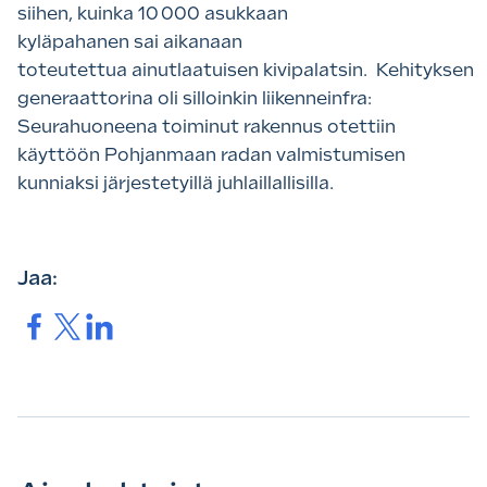
siihen, kuinka 10 000 asukkaan
kyläpahanen sai aikanaan
toteutettua ainutlaatuisen kivipalatsin. Kehityksen
generaattorina oli silloinkin liikenneinfra:
Seurahuoneena toiminut rakennus otettiin
käyttöön Pohjanmaan radan valmistumisen
kunniaksi järjestetyillä juhlaillallisilla.
Jaa:
Jaa.
Jaa.
Jaa.