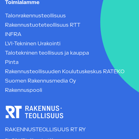
Toimialamme
Talonrakennusteollisuus
Rakennustuoteteollisuus RTT
INFRA
LVI-Tekninen Urakointi
Talotekninen teollisuus ja kauppa
Pinta
Rakennusteollisuuden Koulutuskeskus RATEKO
Suomen Rakennusmedia Oy
Rakennuspooli
RAKENNUSTEOLLISUUS RT RY