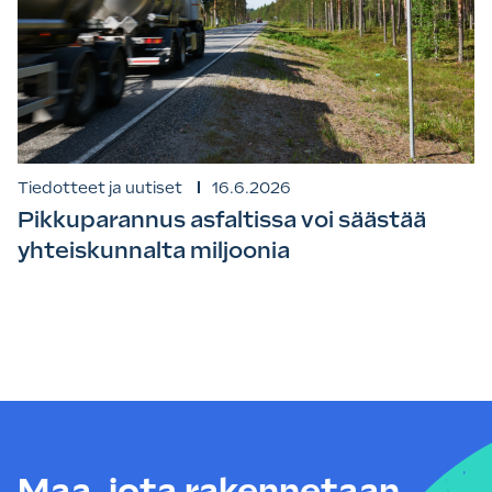
Tiedotteet ja uutiset
16.6.2026
Pikkuparannus asfaltissa voi säästää
yhteiskunnalta miljoonia
Maa, jota rakennetaan