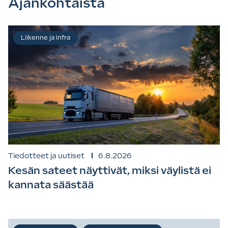
Ajankohtaista
Liikenne ja infra
Tiedotteet ja uutiset
6.8.2026
Kesän sateet näyttivät, miksi väylistä ei
kannata säästää