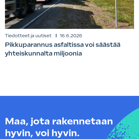
Tiedotteet ja uutiset
16.6.2026
Pikkuparannus asfaltissa voi säästää
yhteiskunnalta miljoonia
Maa, jota rakennetaan
hyvin, voi hyvin.