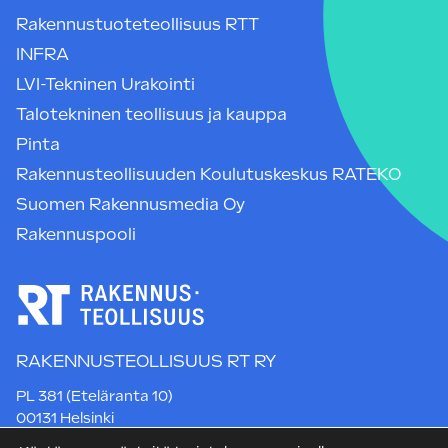
Rakennustuoteteollisuus RTT
INFRA
LVI-Tekninen Urakointi
Talotekninen teollisuus ja kauppa
Pinta
Rakennusteollisuuden Koulutuskeskus RATEKO
Suomen Rakennusmedia Oy
Rakennuspooli
RAKENNUSTEOLLISUUS RT RY
PL 381 (Eteläranta 10)
00131 Helsinki
Puh. +358 9 12 991