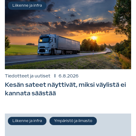
Liikenne ja infra
Tiedotteet ja uutiset
6.8.2026
Kesän sateet näyttivät, miksi väylistä ei
kannata säästää
Liikenne ja infra
Ympäristö ja ilmasto