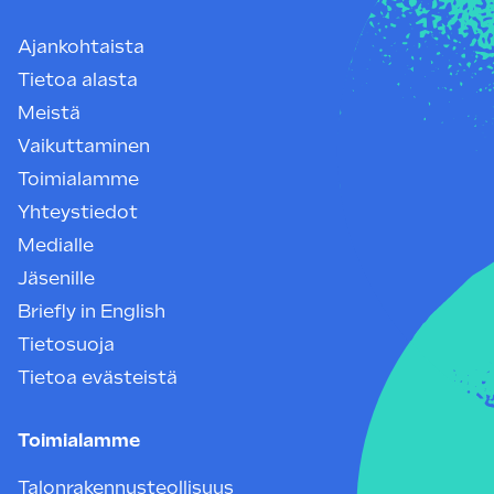
Ajankohtaista
Tietoa alasta
Meistä
Vaikuttaminen
Toimialamme
Yhteystiedot
Medialle
Jäsenille
Briefly in English
Tietosuoja
Tietoa evästeistä
Toimialamme
Talonrakennusteollisuus