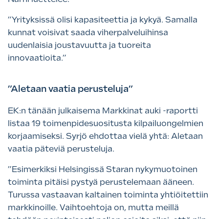
”Yrityksissä olisi kapasiteettia ja kykyä. Samalla
kunnat voisivat saada viherpalveluihinsa
uudenlaisia joustavuutta ja tuoreita
innovaatioita.”
”Aletaan vaatia perusteluja”
EK:n tänään julkaisema Markkinat auki -raportti
listaa 19 toimenpidesuositusta kilpailuongelmien
korjaamiseksi. Syrjö ehdottaa vielä yhtä: Aletaan
vaatia päteviä perusteluja.
”Esimerkiksi Helsingissä Staran nykymuotoinen
toiminta pitäisi pystyä perustelemaan ääneen.
Turussa vastaavan kaltainen toiminta yhtiöitettiin
markkinoille. Vaihtoehtoja on, mutta meillä