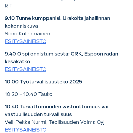
RT
9.10 Tunne kumppanisi: Urakoitsijahallinnan
kokonaiskuva
Simo Kolehmainen
ESITYSAINEISTO
9.40 Oppi onnistumisesta: GRK, Espoon radan
kesäkatko
ESITYSAINEISTO
10.00 Työturvallisuusteko 2025
10.20 – 10.40 Tauko
10.40 Turvattomuuden vastuuttomuus vai
vastuullisuuden turvallisuus
Veli-Pekka Nurmi, Teollisuuden Voima Oyj
ESITYSAINEISTO