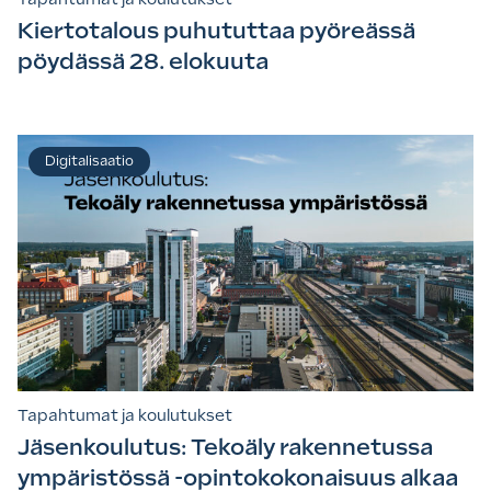
Kiertotalous puhututtaa pyöreässä
pöydässä 28. elokuuta
Digitalisaatio
Tapahtumat ja koulutukset
Jäsenkoulutus: Tekoäly rakennetussa
ympäristössä -opintokokonaisuus alkaa