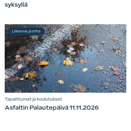
syksyllä
Liikenne ja infra
Tapahtumat ja koulutukset
Asfaltin Palautepäivä 11.11.2026