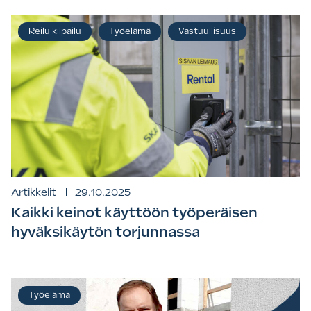
Reilu kilpailu
Työelämä
Vastuullisuus
Artikkelit
29.10.2025
Kaikki keinot käyttöön työperäisen
hyväksikäytön torjunnassa
Työelämä