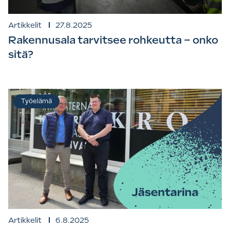
Artikkelit
27.8.2025
Rakennusala tarvitsee rohkeutta – onko
sitä?
Työelämä
Artikkelit
6.8.2025