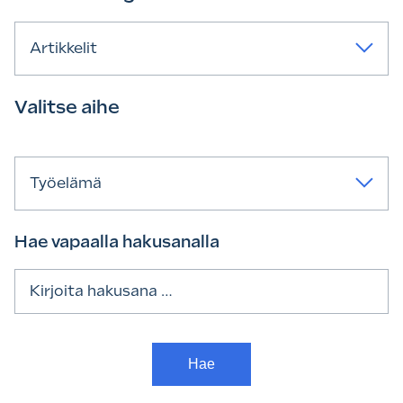
Artikkelit
Valitse aihe
Työelämä
Hae vapaalla hakusanalla
Haku: