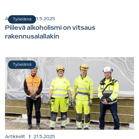
Artikkelit
21.5.2025
Työelämä
Piilevä alkoholismi on vitsaus
rakennusalallakin
Työelämä
Artikkelit
21.5.2025