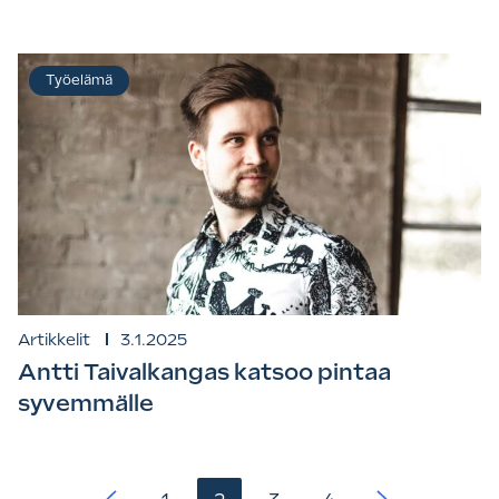
Työelämä
Artikkelit
3.1.2025
Antti Taivalkangas katsoo pintaa
syvemmälle
Artikkelien