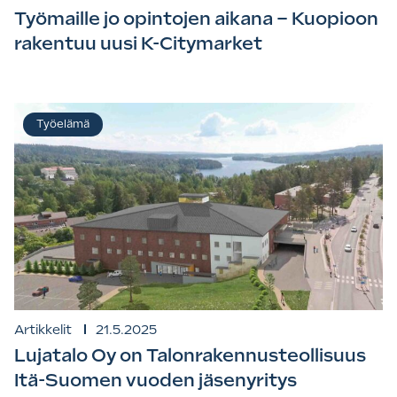
Työmaille jo opintojen aikana – Kuopioon
rakentuu uusi K-Citymarket
Työelämä
Artikkelit
21.5.2025
Lujatalo Oy on Talonrakennusteollisuus
Itä-Suomen vuoden jäsenyritys