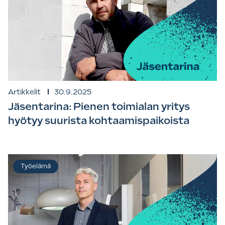
Artikkelit
30.9.2025
Jäsentarina: Pienen toimialan yritys
hyötyy suurista kohtaamispaikoista
Työelämä