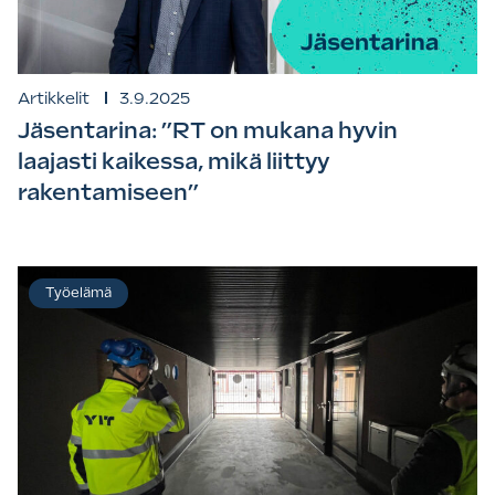
Artikkelit
3.9.2025
Jäsentarina: ”RT on mukana hyvin
laajasti kaikessa, mikä liittyy
rakentamiseen”
Työelämä