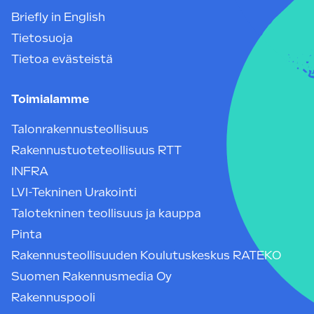
Briefly in English
Tietosuoja
Tietoa evästeistä
Toimialamme
Talonrakennusteollisuus
Rakennustuoteteollisuus RTT
INFRA
LVI-Tekninen Urakointi
Talotekninen teollisuus ja kauppa
Pinta
Rakennusteollisuuden Koulutuskeskus RATEKO
Suomen Rakennusmedia Oy
Rakennuspooli