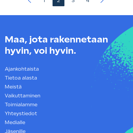
1
2
3
4
sivutus
Maa, jota rakennetaan
hyvin, voi hyvin.
Ajankohtaista
Tietoa alasta
Meistä
Vaikuttaminen
Toimialamme
Yhteystiedot
Medialle
Jäsenille