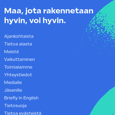
Maa, jota rakennetaan
hyvin, voi hyvin.
Ajankohtaista
Tietoa alasta
Meistä
Vaikuttaminen
Toimialamme
Yhteystiedot
Medialle
Jäsenille
Briefly in English
Tietosuoja
Tietoa evästeistä