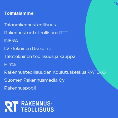
Toimialamme
Talonrakennusteollisuus
Rakennustuoteteollisuus RTT
INFRA
LVI-Tekninen Urakointi
Talotekninen teollisuus ja kauppa
Pinta
Rakennusteollisuuden Koulutuskeskus RATEKO
Suomen Rakennusmedia Oy
Rakennuspooli