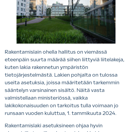
Rakentamislain ohella hallitus on viemässä
eteenpäin suurta määrää siihen liittyviä liitelakeja,
kuten lakia rakennetun ympäristön
tietojärjestelmästä. Lakien pohjalta on tulossa
useita asetuksia, joissa määritetään tarkemmin
sääntelyn varsinainen sisältö. Näitä vasta
valmistellaan ministeriössä, vaikka
lakikokonaisuuden on tarkoitus tulla voimaan jo
runsaan vuoden kuluttua, 1. tammikuuta 2024.
Rakentamislaki asetuksineen ohjaa hyvin