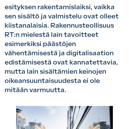
esityksen rakentamislaiksi, vaikka
sen sisältö ja valmistelu ovat olleet
kiistanalaisia. Rakennusteollisuus
RT:n mielestä lain tavoitteet
esimerkiksi päästöjen
vähentämisestä ja digitalisaation
edistämisestä ovat kannatettavia,
mutta lain sisältämien keinojen
oikeansuuntaisuudesta ei ole
mitään varmuutta.