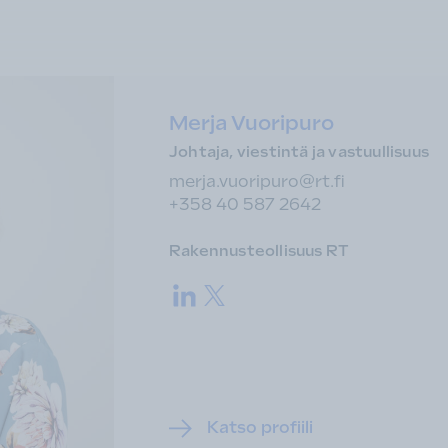
Merja Vuoripuro
Johtaja, viestintä ja vastuullisuus
merja.vuoripuro@rt.fi
+358 40 587 2642
Rakennusteollisuus RT
LinkedIn.
Twitter.
Katso profiili