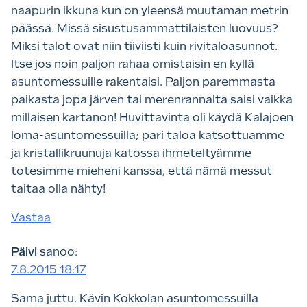
naapurin ikkuna kun on yleensä muutaman metrin
päässä. Missä sisustusammattilaisten luovuus?
Miksi talot ovat niin tiiviisti kuin rivitaloasunnot.
Itse jos noin paljon rahaa omistaisin en kyllä
asuntomessuille rakentaisi. Paljon paremmasta
paikasta jopa järven tai merenrannalta saisi vaikka
millaisen kartanon! Huvittavinta oli käydä Kalajoen
loma-asuntomessuilla; pari taloa katsottuamme
ja kristallikruunuja katossa ihmeteltyämme
totesimme mieheni kanssa, että nämä messut
taitaa olla nähty!
Vastaa
Päivi
sanoo:
7.8.2015 18:17
Sama juttu. Kävin Kokkolan asuntomessuilla