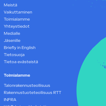
Meistä
Vaikuttaminen
Toimialamme
Yhteystiedot
Medialle
Jäsenille
Briefly in English
Tietosuoja
Tietoa evästeistä
Toimialamme
Talonrakennusteollisuus
Rakennustuoteteollisuus RTT
INFRA