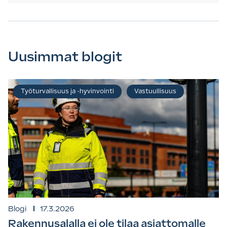
Uusimmat blogit
Työturvallisuus ja -hyvinvointi
Vastuullisuus
Blogi
17.3.2026
Rakennusalalla ei ole tilaa asiattomalle