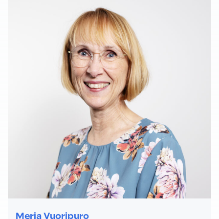
Merja Vuoripuro