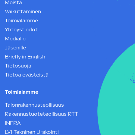
Meistä
Vaikuttaminen
Toimialamme
Yhteystiedot
Medialle
Jäsenille
Briefly in English
Tietosuoja
Tietoa evästeistä
Toimialamme
Talonrakennusteollisuus
Rakennustuoteteollisuus RTT
INFRA
LVI-Tekninen Urakointi