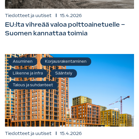
Tiedotteet ja uutiset
15.4.2026
EU:lta vihreää valoa polttoainetuelle –
Suomen kannattaa toimia
Asuminen
Korjausrakentaminen
Liikenne ja infra
Sääntely
Talous ja suhdanteet
Tiedotteet ja uutiset
15.4.2026