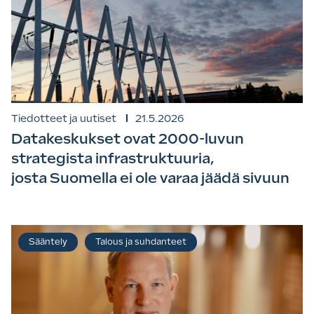
Tiedotteet ja uutiset
21.5.2026
Datakeskukset ovat 2000-luvun
strategista infrastruktuuria,
josta Suomella ei ole varaa jäädä sivuun
Sääntely
Talous ja suhdanteet