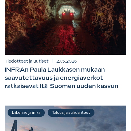
Tiedotteet ja uutiset
27.5.2026
INFRAn Paula Laukkasen mukaan
saavutettavuus ja energiaverkot
ratkaisevat Itä-Suomen uuden kasvun
Liikenne ja infra
Talous ja suhdanteet