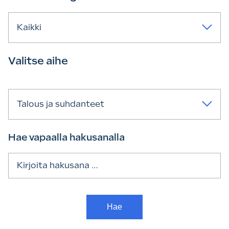
Kaikki
Valitse aihe
Talous ja suhdanteet
Hae vapaalla hakusanalla
Haku: