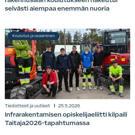
selvästi aiempaa enemmän nuoria
Koulutus ja osaaminen
Tiedotteet ja uutiset
25.5.2026
Infrarakentamisen opiskelijaeliitti kilpaili
Taitaja2026-tapahtumassa