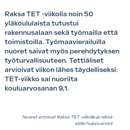
Raksa TET -viikolla noin 50
yläkoululaista tutustui
rakennusalaan sekä työmailla että
toimistoilla. Työmaavierailuilla
nuoret saivat myös perehdytyksen
työturvallisuuteen. Tettiäliset
arvioivat viikon lähes täydelliseksi:
TET-viikko sai nuorilta
kouluarvosanan 9,1.
Nuoret antoivat Raksa TET -viikolle ja raksa-
alalle huippuarviot.