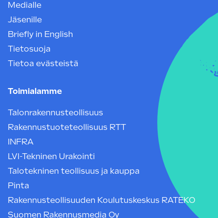
Medialle
Jäsenille
Briefly in English
Tietosuoja
Tietoa evästeistä
Toimialamme
Talonrakennusteollisuus
Rakennustuoteteollisuus RTT
INFRA
LVI-Tekninen Urakointi
Talotekninen teollisuus ja kauppa
Pinta
Rakennusteollisuuden Koulutuskeskus RATEKO
Suomen Rakennusmedia Oy