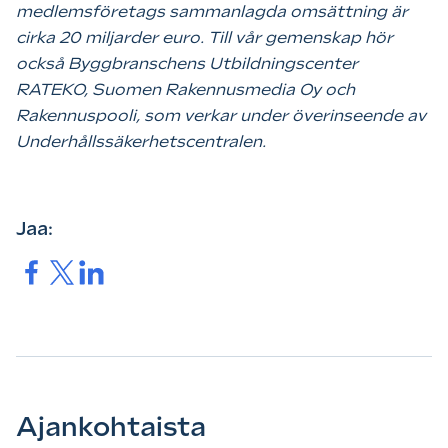
medlemsföretags sammanlagda omsättning är
cirka 20 miljarder euro. Till vår gemenskap hör
också Byggbranschens Utbildningscenter
RATEKO, Suomen Rakennusmedia Oy och
Rakennuspooli, som verkar under överinseende av
Underhållssäkerhetscentralen.
Jaa:
Jaa.
Jaa.
Jaa.
Ajankohtaista