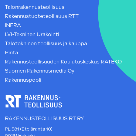
Talonrakennusteollisuus
Rakennustuoteteollisuus RTT
INFRA
LVI-Tekninen Urakointi
Talotekninen teollisuus ja kauppa
Pinta
Rakennusteollisuuden Koulutuskeskus RATEKO
Suomen Rakennusmedia Oy
Rakennuspooli
RAKENNUSTEOLLISUUS RT RY
PL 381 (Eteläranta 10)
00131 Helsinki