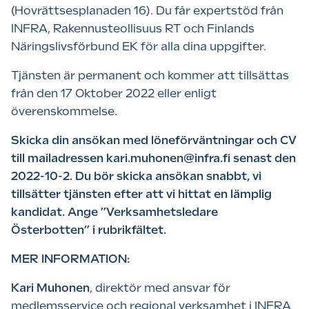
(Hovrättsesplanaden 16). Du får expertstöd från
INFRA, Rakennusteollisuus RT och Finlands
Näringslivsförbund EK för alla dina uppgifter.
Tjänsten är permanent och kommer att tillsättas
från den 17 Oktober 2022 eller enligt
överenskommelse.
Skicka din ansökan med löneförväntningar och CV
till mailadressen kari.muhonen@infra.fi senast den
2022-10-2. Du bör skicka ansökan snabbt, vi
tillsätter tjänsten efter att vi hittat en lämplig
kandidat. Ange ”Verksamhetsledare
Österbotten” i rubrikfältet.
MER INFORMATION:
Kari Muhonen
, direktör med ansvar för
medlemsservice och regional verksamhet i INFRA