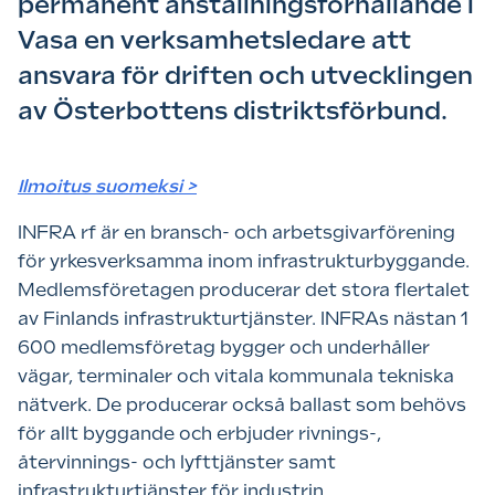
permanent anställningsförhållande i
Vasa en verksamhetsledare att
ansvara för driften och utvecklingen
av Österbottens distriktsförbund.
Ilmoitus suomeksi >
INFRA rf är en bransch- och arbetsgivarförening
för yrkesverksamma inom infrastrukturbyggande.
Medlemsföretagen producerar det stora flertalet
av Finlands infrastrukturtjänster. INFRAs nästan 1
600 medlemsföretag bygger och underhåller
vägar, terminaler och vitala kommunala tekniska
nätverk. De producerar också ballast som behövs
för allt byggande och erbjuder rivnings-,
återvinnings- och lyfttjänster samt
infrastrukturtjänster för industrin.