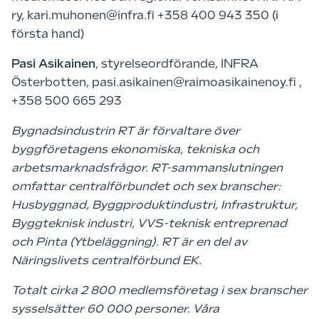
ry, kari.muhonen@infra.fi +358 400 943 350 (i
första hand)
Pasi Asikainen
, styrelseordförande, INFRA
Österbotten, pasi.asikainen@raimoasikainenoy.fi ,
+358 500 665 293
Bygnadsindustrin RT är förvaltare över
byggföretagens ekonomiska, tekniska och
arbetsmarknadsfrågor. RT-sammanslutningen
omfattar centralförbundet och sex branscher:
Husbyggnad, Byggproduktindustri, Infrastruktur,
Byggteknisk industri, VVS-teknisk entreprenad
och Pinta (Ytbeläggning). RT är en del av
Näringslivets centralförbund EK.
Totalt cirka 2 800 medlemsföretag i sex branscher
sysselsätter 60 000 personer. Våra