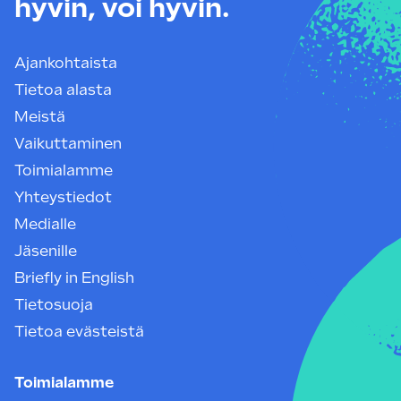
hyvin, voi hyvin.
Ajankohtaista
Tietoa alasta
Meistä
Vaikuttaminen
Toimialamme
Yhteystiedot
Medialle
Jäsenille
Briefly in English
Tietosuoja
Tietoa evästeistä
Toimialamme