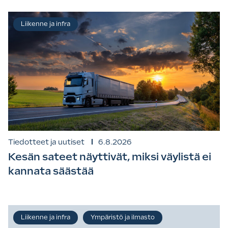
Liikenne ja infra
Tiedotteet ja uutiset
6.8.2026
Kesän sateet näyttivät, miksi väylistä ei
kannata säästää
Liikenne ja infra
Ympäristö ja ilmasto