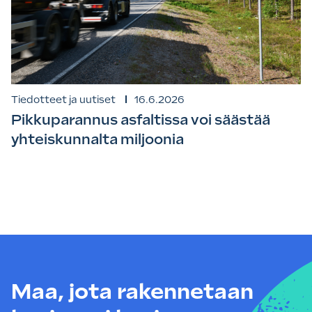
Tiedotteet ja uutiset
16.6.2026
Pikkuparannus asfaltissa voi säästää
yhteiskunnalta miljoonia
Maa, jota rakennetaan