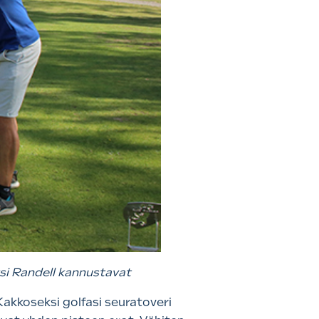
si Randell kannustavat
 Kakkoseksi golfasi seuratoveri