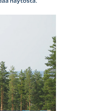
eaa näytöstä.