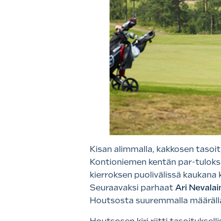
Kisan alimmalla, kakkosen tasoit
Kontioniemen kentän par-tuloksen
kierroksen puolivälissä kaukana 
Seuraavaksi parhaat
Ari Nevalai
Houtsosta suuremmalla määräll