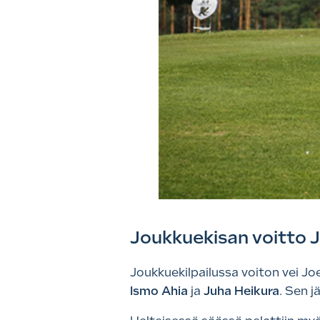
Joukkuekisan voitto
Joukkuekilpailussa voiton vei J
Ismo Ahia
ja
Juha Heikura
. Sen j