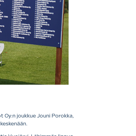
t Oy:n joukkue Jouni Porokka,
n keskenään.