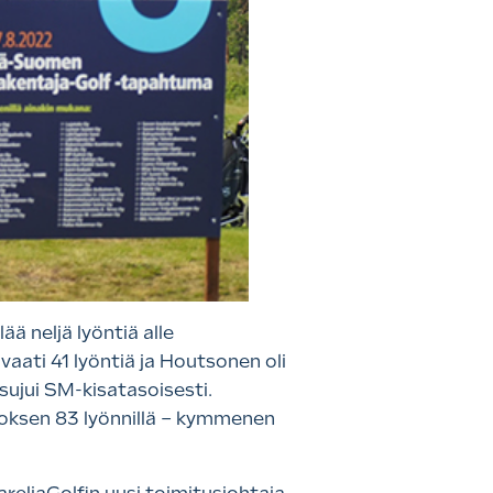
ä neljä lyöntiä alle
vaati 41 lyöntiä ja Houtsonen oli
sujui SM-kisatasoisesti.
rroksen 83 lyönnillä – kymmenen