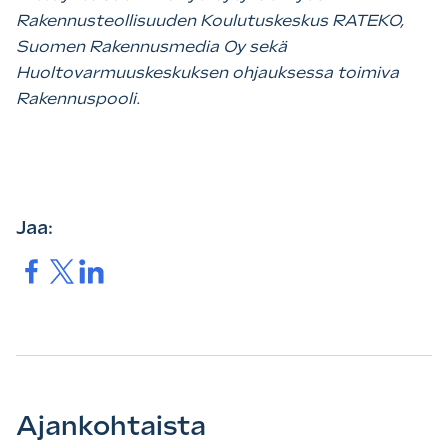
Rakennusteollisuuden Koulutuskeskus RATEKO,
Suomen Rakennusmedia Oy sekä
Huoltovarmuuskeskuksen ohjauksessa toimiva
Rakennuspooli.
Jaa:
Jaa.
Jaa.
Jaa.
Ajankohtaista