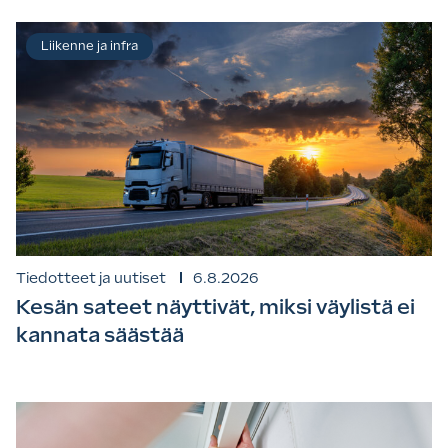
Liikenne ja infra
Tiedotteet ja uutiset
6.8.2026
Kesän sateet näyttivät, miksi väylistä ei
kannata säästää