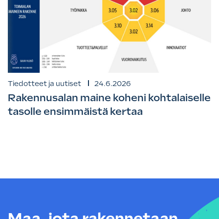
Tiedotteet ja uutiset
24.6.2026
Rakennusalan maine koheni kohtalaiselle
tasolle ensimmäistä kertaa
Maa, jota rakennetaan