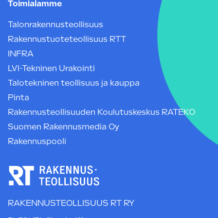
Toimialamme
Talonrakennusteollisuus
Rakennustuoteteollisuus RTT
INFRA
LVI-Tekninen Urakointi
Talotekninen teollisuus ja kauppa
Pinta
Rakennusteollisuuden Koulutuskeskus RATEKO
Suomen Rakennusmedia Oy
Rakennuspooli
RAKENNUSTEOLLISUUS RT RY