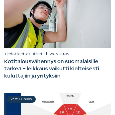
Tiedotteet ja uutiset
24.6.2026
Kotitalousvähennys on suomalaisille
tärkeä – leikkaus vaikutti kielteisesti
kuluttajiin ja yrityksiin
Vastuullisuus