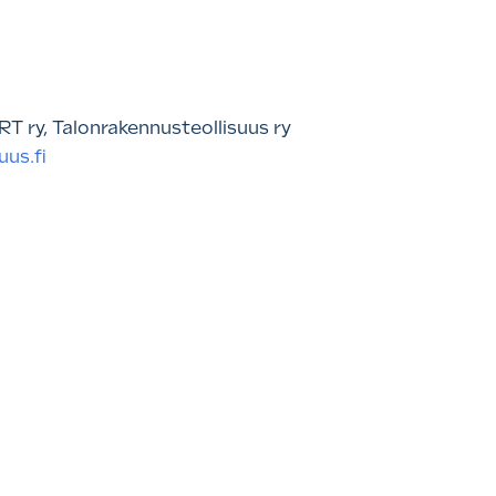
RT ry, Talonrakennusteollisuus ry
us.fi