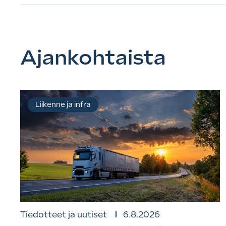
Ajankohtaista
Liikenne ja infra
Tiedotteet ja uutiset
6.8.2026