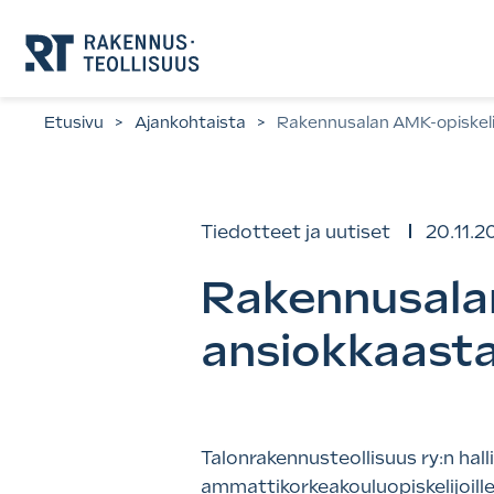
Siirry
suoraan
sisältöön.
Etusivu
>
Ajankohtaista
>
Rakennusalan AMK-opiskelij
Tiedotteet ja uutiset
20.11.2
Rakennusalan
ansiokkaast
Talonrakennusteollisuus ry:n hal
ammattikorkeakouluopiskelijoill