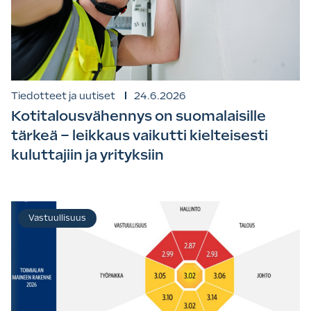
Tiedotteet ja uutiset
24.6.2026
Kotitalousvähennys on suomalaisille
tärkeä – leikkaus vaikutti kielteisesti
kuluttajiin ja yrityksiin
Vastuullisuus