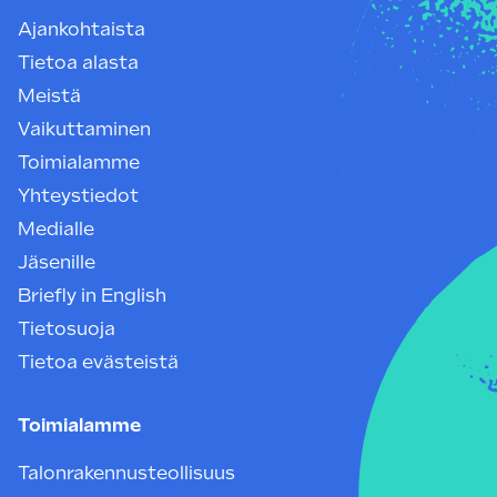
Ajankohtaista
Tietoa alasta
Meistä
Vaikuttaminen
Toimialamme
Yhteystiedot
Medialle
Jäsenille
Briefly in English
Tietosuoja
Tietoa evästeistä
Toimialamme
Talonrakennusteollisuus