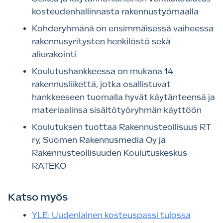
kosteudenhallinnasta rakennustyömaalla
Kohderyhmänä on ensimmäisessä vaiheessa
rakennusyritysten henkilöstö sekä
aliurakointi
Koulutushankkeessa on mukana 14
rakennusliikettä, jotka osallistuvat
hankkeeseen tuomalla hyvät käytänteensä ja
materiaalinsa sisältötyöryhmän käyttöön
Koulutuksen tuottaa Rakennusteollisuus RT
ry, Suomen Rakennusmedia Oy ja
Rakennusteollisuuden Koulutuskeskus
RATEKO
Katso myös
YLE: Uudenlainen kosteuspassi tulossa