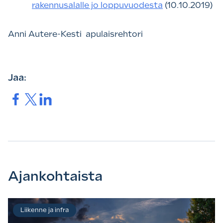
rakennusalalle jo loppuvuodesta
(10.10.2019)
Anni Autere-Kesti apulaisrehtori
Jaa:
Jaa.
Jaa.
Jaa.
Ajankohtaista
Liikenne ja infra