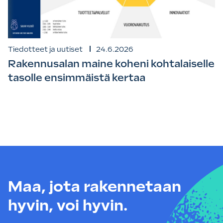
Tiedotteet ja uutiset
24.6.2026
Rakennusalan maine koheni kohtalaiselle
tasolle ensimmäistä kertaa
Maa, jota rakennetaan
hyvin, voi hyvin.