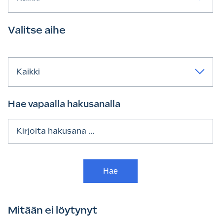
Valitse aihe
Kaikki
Hae vapaalla hakusanalla
Haku:
Mitään ei löytynyt