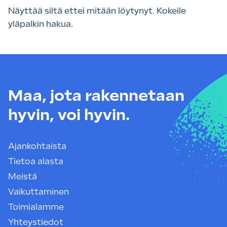
Näyttää siltä ettei mitään löytynyt. Kokeile
yläpalkin hakua.
Maa, jota rakennetaan
hyvin, voi hyvin.
Ajankohtaista
Tietoa alasta
Meistä
Vaikuttaminen
Toimialamme
Yhteystiedot