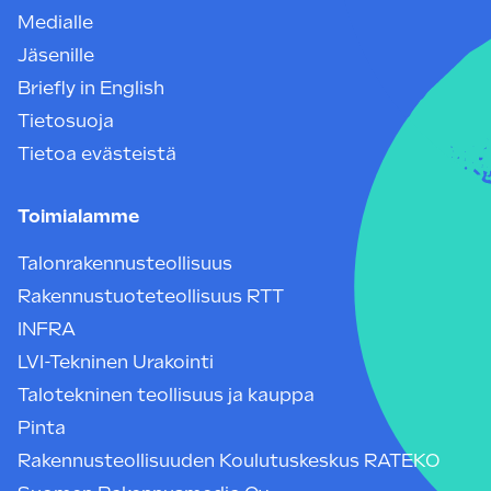
Medialle
Jäsenille
Briefly in English
Tietosuoja
Tietoa evästeistä
Toimialamme
Talonrakennusteollisuus
Rakennustuoteteollisuus RTT
INFRA
LVI-Tekninen Urakointi
Talotekninen teollisuus ja kauppa
Pinta
Rakennusteollisuuden Koulutuskeskus RATEKO