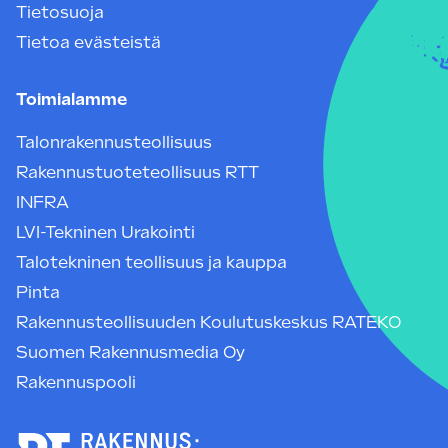
Tietosuoja
Tietoa evästeistä
Toimialamme
Talonrakennusteollisuus
Rakennustuoteteollisuus RTT
INFRA
LVI-Tekninen Urakointi
Talotekninen teollisuus ja kauppa
Pinta
Rakennusteollisuuden Koulutuskeskus RATEKO
Suomen Rakennusmedia Oy
Rakennuspooli