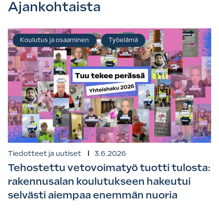
Ajankohtaista
Koulutus ja osaaminen
Työelämä
Tiedotteet ja uutiset
3.6.2026
Tehostettu vetovoimatyö tuotti tulosta:
rakennusalan koulutukseen hakeutui
selvästi aiempaa enemmän nuoria