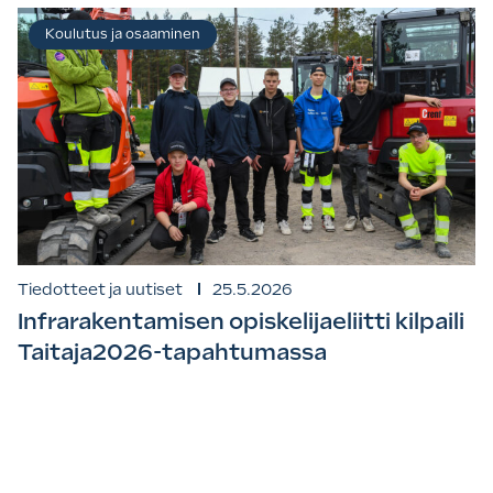
Koulutus ja osaaminen
Tiedotteet ja uutiset
25.5.2026
Infrarakentamisen opiskelijaeliitti kilpaili
Taitaja2026-tapahtumassa