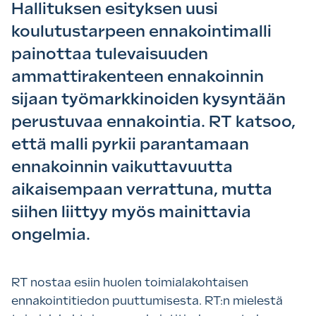
Hallituksen esityksen uusi
koulutustarpeen ennakointimalli
painottaa tulevaisuuden
ammattirakenteen ennakoinnin
sijaan työmarkkinoiden kysyntään
perustuvaa ennakointia. RT katsoo,
että malli pyrkii parantamaan
ennakoinnin vaikuttavuutta
aikaisempaan verrattuna, mutta
siihen liittyy myös mainittavia
ongelmia.
RT nostaa esiin huolen toimialakohtaisen
ennakointitiedon puuttumisesta. RT:n mielestä