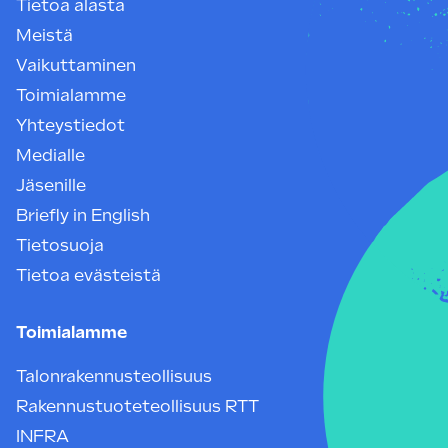
Tietoa alasta
Meistä
Vaikuttaminen
Toimialamme
Yhteystiedot
Medialle
Jäsenille
Briefly in English
Tietosuoja
Tietoa evästeistä
Toimialamme
Talonrakennusteollisuus
Rakennustuoteteollisuus RTT
INFRA