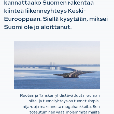
kannattaako Suomen rakentaa
kiinteä liikenneyhteys Keski-
Eurooppaan. Siellä kysytään, miksei
Suomi ole jo aloittanut.
Ruotsin ja Tanskan yhdistävä Juutinrauman
silta- ja tunneliyhteys on tunnetuimpia,
miljardeja maksaneita megahankkeita. Sen
toteutuminen vaati molemmilta mailta