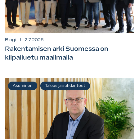
Blogi
2.7.2026
Rakentamisen arki Suomessa on
kilpailuetu maailmalla
Asuminen
Talous ja suhdanteet