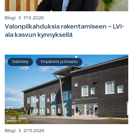
Blogi
17.6.2026
Valonpilkahduksia rakentamiseen – LVI-
ala kasvun kynnyksellä
Sääntely
Ympäristö ja ilmasto
Blogi
27.5.2026