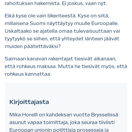
rahoituksen hakemista. Ei joskus, vaan nyt.
Eikä kyse ole vain liikenteestä. Kyse on siitä,
millaisena Suomi näyttäytyy muulle Euroopalle.
Uskaltaako se ajatella omaa tulevaisuuttaan vai
tyytyykö se siihen, että yhteydet länteen jäävät
muiden päätettäväksi?
Saimaan kanavan rakentajat tiesivät aikanaan,
että rohkeus maksaa. Mutta he tiesivät myös, että
rohkeus kannattaa.
Kirjoittajasta
Mika Horelli on kahdeksan vuotta Brysselissä
asunut vapaa toimittaja, joka seuraa tiiviisti
Euroopan unionin poliittisia prosesseja ja