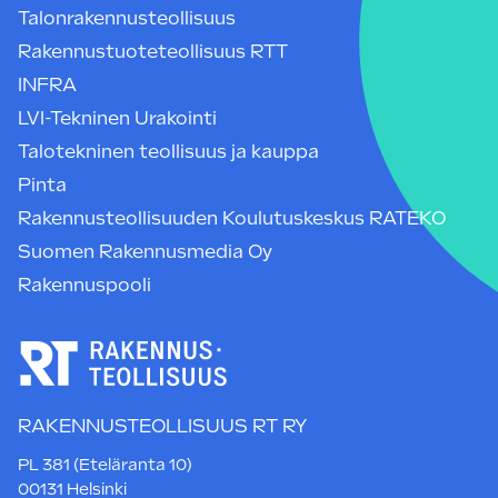
Talonrakennusteollisuus
Rakennustuoteteollisuus RTT
INFRA
LVI-Tekninen Urakointi
Talotekninen teollisuus ja kauppa
Pinta
Rakennusteollisuuden Koulutuskeskus RATEKO
Suomen Rakennusmedia Oy
Rakennuspooli
RAKENNUSTEOLLISUUS RT RY
PL 381 (Eteläranta 10)
00131 Helsinki