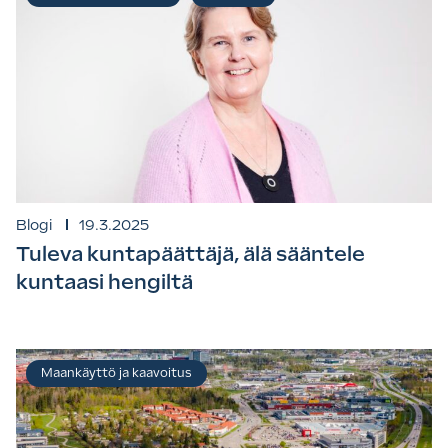
Blogi
19.3.2025
Tuleva kuntapäättäjä, älä sääntele
kuntaasi hengiltä
Maankäyttö ja kaavoitus