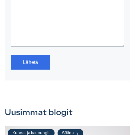
Uusimmat blogit
Kunnat ja kaupungit
Sääntely