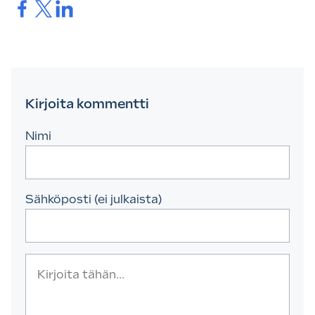
Jaa.
Jaa.
Jaa.
Kirjoita kommentti
Nimi
Sähköposti (ei julkaista)