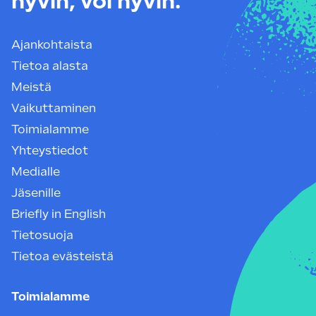
hyvin, voi hyvin.
Ajankohtaista
Tietoa alasta
Meistä
Vaikuttaminen
Toimialamme
Yhteystiedot
Medialle
Jäsenille
Briefly in English
Tietosuoja
Tietoa evästeistä
Toimialamme