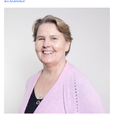
27.6.2023
.