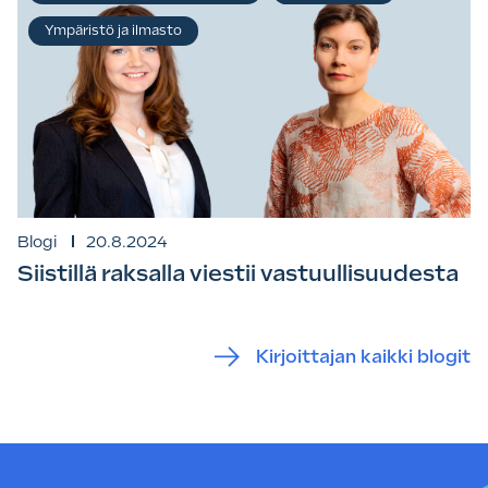
Ympäristö ja ilmasto
Blogi
20.8.2024
Siistillä raksalla viestii vastuullisuudesta
Kirjoittajan kaikki blogit