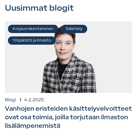
Uusimmat blogit
Korjausrakentaminen
Sääntely
Ympäristö ja ilmasto
Blogi
4.2.2025
Vanhojen eristeiden käsittelyvelvoitteet
ovat osa toimia, joilla torjutaan ilmaston
lisälämpenemistä