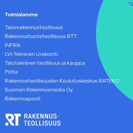
Toimialamme
Talonrakennusteollisuus
Rakennustuoteteollisuus RTT
INFRA
LVI-Tekninen Urakointi
Talotekninen teollisuus ja kauppa
Pinta
Rakennusteollisuuden Koulutuskeskus RATEKO
Suomen Rakennusmedia Oy
Rakennuspooli