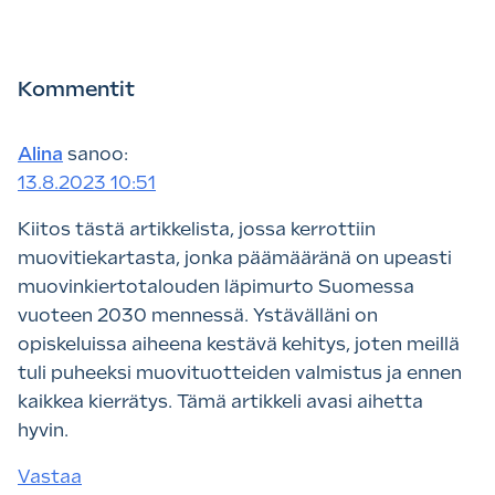
Kommentit
Alina
sanoo:
13.8.2023 10:51
Kiitos tästä artikkelista, jossa kerrottiin
muovitiekartasta, jonka päämääränä on upeasti
muovinkiertotalouden läpimurto Suomessa
vuoteen 2030 mennessä. Ystävälläni on
opiskeluissa aiheena kestävä kehitys, joten meillä
tuli puheeksi muovituotteiden valmistus ja ennen
kaikkea kierrätys. Tämä artikkeli avasi aihetta
hyvin.
Vastaa