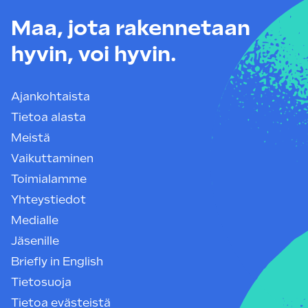
Maa, jota rakennetaan
hyvin, voi hyvin.
Ajankohtaista
Tietoa alasta
Meistä
Vaikuttaminen
Toimialamme
Yhteystiedot
Medialle
Jäsenille
Briefly in English
Tietosuoja
Tietoa evästeistä