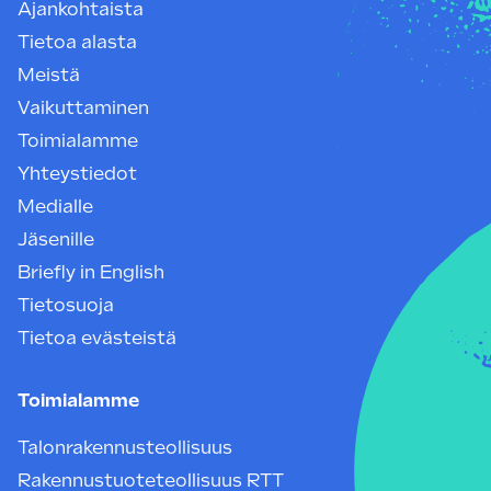
Ajankohtaista
Tietoa alasta
Meistä
Vaikuttaminen
Toimialamme
Yhteystiedot
Medialle
Jäsenille
Briefly in English
Tietosuoja
Tietoa evästeistä
Toimialamme
Talonrakennusteollisuus
Rakennustuoteteollisuus RTT