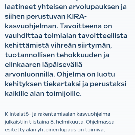
laatineet yhteisen arvolupauksen ja
siihen perustuvan KIRA-
kasvuohjelman. Tavoitteena on
vauhdittaa toimialan tavoitteellista
kehittämistä vihreän siirtymän,
tuotannollisen tehokkuuden ja
elinkaaren läpäisevällä
arvonluonnilla. Ohjelma on luotu
kehityksen tiekartaksi ja perustaksi
kaikille alan toimijoille.
Kiinteistö- ja rakentamisalan kasvuohjelma
julkaistiin tiistaina 8. helmikuuta. Ohjelmassa
esitetty alan yhteinen lupaus on toimiva,