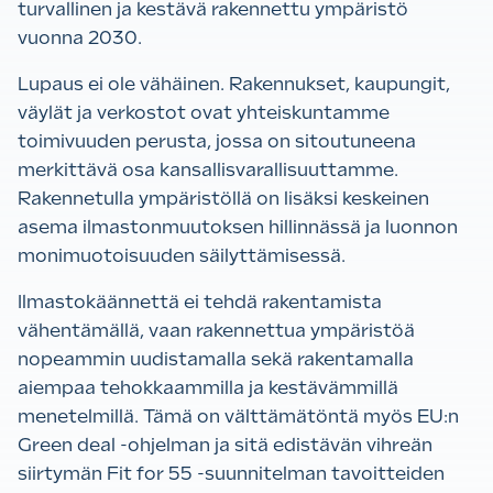
turvallinen ja kestävä rakennettu ympäristö
vuonna 2030.
Lupaus ei ole vähäinen. Rakennukset, kaupungit,
väylät ja verkostot ovat yhteiskuntamme
toimivuuden perusta, jossa on sitoutuneena
merkittävä osa kansallisvarallisuuttamme.
Rakennetulla ympäristöllä on lisäksi keskeinen
asema ilmastonmuutoksen hillinnässä ja luonnon
monimuotoisuuden säilyttämisessä.
Ilmastokäännettä ei tehdä rakentamista
vähentämällä, vaan rakennettua ympäristöä
nopeammin uudistamalla sekä rakentamalla
aiempaa tehokkaammilla ja kestävämmillä
menetelmillä. Tämä on välttämätöntä myös EU:n
Green deal -ohjelman ja sitä edistävän vihreän
siirtymän Fit for 55 -suunnitelman tavoitteiden