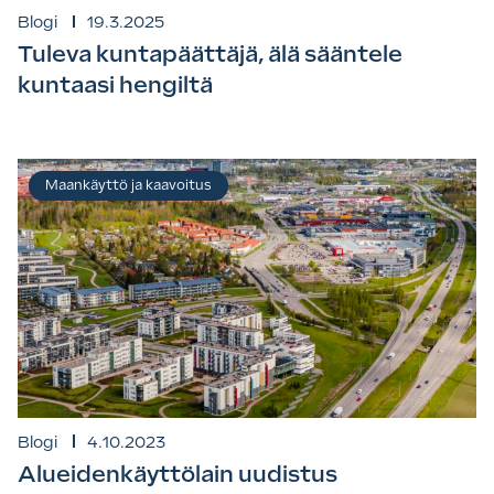
Blogi
19.3.2025
Tuleva kuntapäättäjä, älä sääntele
kuntaasi hengiltä
Maankäyttö ja kaavoitus
Blogi
4.10.2023
Alueidenkäyttölain uudistus