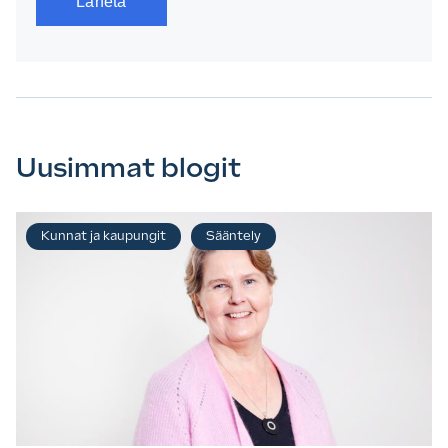
Uusimmat blogit
Kunnat ja kaupungit
Sääntely