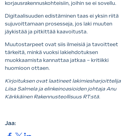
korjausrakennuskohteisiin, joihin se ei sovellu.
Digitaalisuuden edistäminen taas ei yksin riitä
sujuvoittamaan prosesseja, jos laki muuten
jäykistää ja pitkittää kaavoitusta.
Muutostarpeet ovat siis ilmeisiä ja tavoitteet
tärkeitä, minkä vuoksi lakiehdotuksen
muokkaamista kannattaa jatkaa – kritiikki
huomioon ottaen.
Kirjoituksen ovat laatineet lakimiesharjoittelija
Liisa Salmela ja elinkeinoasioiden johtaja Anu
Kärkkäinen Rakennusteollisuus RT:stä.
Jaa: