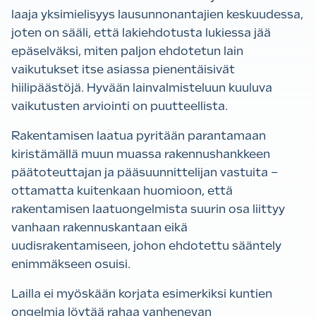
laaja yksimielisyys lausunnonantajien keskuudessa,
joten on sääli, että lakiehdotusta lukiessa jää
epäselväksi, miten paljon ehdotetun lain
vaikutukset itse asiassa pienentäisivät
hiilipäästöjä. Hyvään lainvalmisteluun kuuluva
vaikutusten arviointi on puutteellista.
Rakentamisen laatua pyritään parantamaan
kiristämällä muun muassa rakennushankkeen
päätoteuttajan ja pääsuunnittelijan vastuita –
ottamatta kuitenkaan huomioon, että
rakentamisen laatuongelmista suurin osa liittyy
vanhaan rakennuskantaan eikä
uudisrakentamiseen, johon ehdotettu sääntely
enimmäkseen osuisi.
Lailla ei myöskään korjata esimerkiksi kuntien
ongelmia löytää rahaa vanhenevan