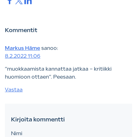
Jaa.
Jaa.
Jaa.
Kommentit
Markus Häme
sanoo:
8.2.2022 11:06
”muokkaamista kannattaa jatkaa – kritiikki
huomioon ottaen”. Peesaan.
Vastaa
Kirjoita kommentti
Nimi