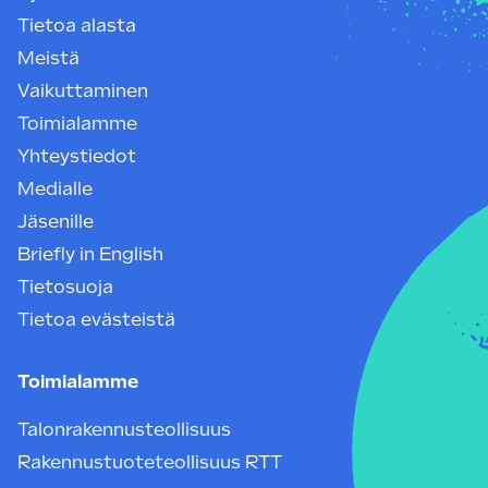
Tietoa alasta
Meistä
Vaikuttaminen
Toimialamme
Yhteystiedot
Medialle
Jäsenille
Briefly in English
Tietosuoja
Tietoa evästeistä
Toimialamme
Talonrakennusteollisuus
Rakennustuoteteollisuus RTT