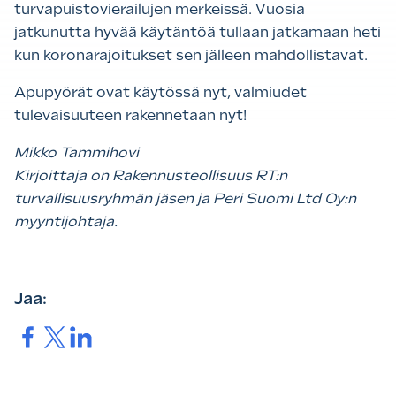
turvapuistovierailujen merkeissä. Vuosia
jatkunutta hyvää käytäntöä tullaan jatkamaan heti
kun koronarajoitukset sen jälleen mahdollistavat.
Apupyörät ovat käytössä nyt, valmiudet
tulevaisuuteen rakennetaan nyt!
Mikko Tammihovi
Kirjoittaja on Rakennusteollisuus RT:n
turvallisuusryhmän jäsen ja Peri Suomi Ltd Oy:n
myyntijohtaja.
Jaa:
Jaa.
Jaa.
Jaa.