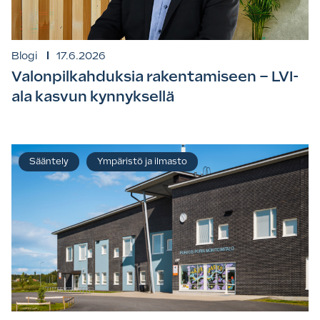
Blogi
17.6.2026
Valonpilkahduksia rakentamiseen – LVI-
ala kasvun kynnyksellä
Sääntely
Ympäristö ja ilmasto