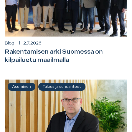
Blogi
2.7.2026
Rakentamisen arki Suomessa on
kilpailuetu maailmalla
Asuminen
Talous ja suhdanteet