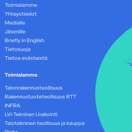
Toimialamme
Yhteystiedot
Medialle
Jäsenille
Briefly in English
Tietosuoja
Tietoa evästeistä
Toimialamme
Talonrakennusteollisuus
Rakennustuoteteollisuus RTT
INFRA
LVI-Tekninen Urakointi
Talotekninen teollisuus ja kauppa