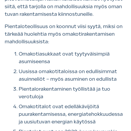
siitä, että tarjolla on mahdollisuuksia myös oman
tuvan rakentamisesta kiinnostuneille.
Pientaloteollisuus on koonnut viisi syytä, miksi on
tärkeää huolehtia myös omakotirakentamisen
mahdollisuuksista:
Omakotiasukkaat ovat tyytyväisimpiä
asumiseensa
Uusissa omakotitaloissa on edullisimmat
asuinneliöt – myös asuminen on edullista
Pientalorakentaminen työllistää ja tuo
verotuloja
Omakotitalot ovat edelläkävijöitä
puurakentamisessa, energiatehokkuudessa
ja uusiutuvan energian käytössä