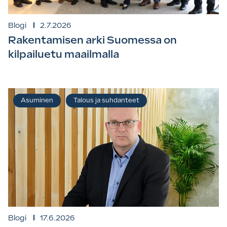
Blogi
2.7.2026
Rakentamisen arki Suomessa on
kilpailuetu maailmalla
Asuminen
Talous ja suhdanteet
Blogi
17.6.2026