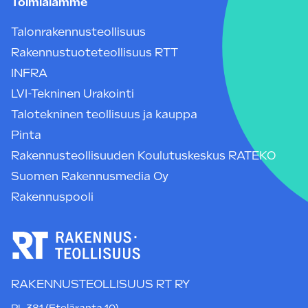
Toimialamme
Talonrakennusteollisuus
Rakennustuoteteollisuus RTT
INFRA
LVI-Tekninen Urakointi
Talotekninen teollisuus ja kauppa
Pinta
Rakennusteollisuuden Koulutuskeskus RATEKO
Suomen Rakennusmedia Oy
Rakennuspooli
RAKENNUSTEOLLISUUS RT RY