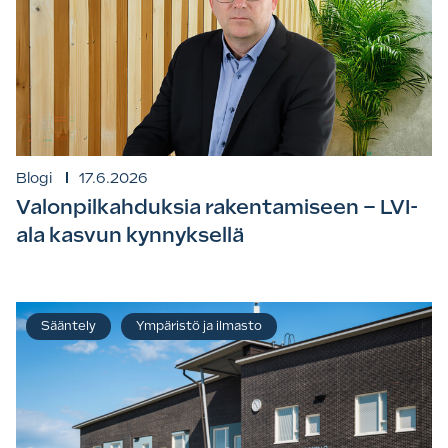
Blogi
17.6.2026
Valonpilkahduksia rakentamiseen – LVI-
ala kasvun kynnyksellä
Sääntely
Ympäristö ja ilmasto