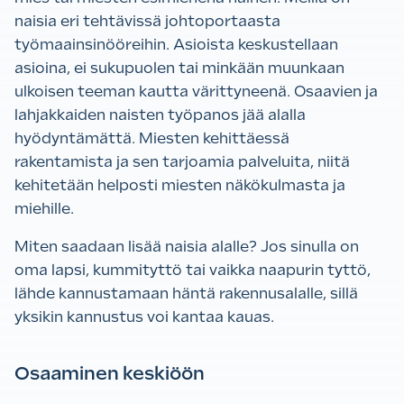
naisia eri tehtävissä johtoportaasta
työmaainsinööreihin. Asioista keskustellaan
asioina, ei sukupuolen tai minkään muunkaan
ulkoisen teeman kautta värittyneenä. Osaavien ja
lahjakkaiden naisten työpanos jää alalla
hyödyntämättä. Miesten kehittäessä
rakentamista ja sen tarjoamia palveluita, niitä
kehitetään helposti miesten näkökulmasta ja
miehille.
Miten saadaan lisää naisia alalle? Jos sinulla on
oma lapsi, kummityttö tai vaikka naapurin tyttö,
lähde kannustamaan häntä rakennusalalle, sillä
yksikin kannustus voi kantaa kauas.
Osaaminen keskiöön