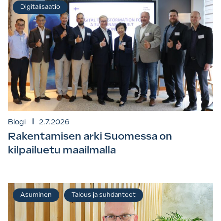
Digitalisaatio
Blogi
2.7.2026
Rakentamisen arki Suomessa on
kilpailuetu maailmalla
Asuminen
Talous ja suhdanteet