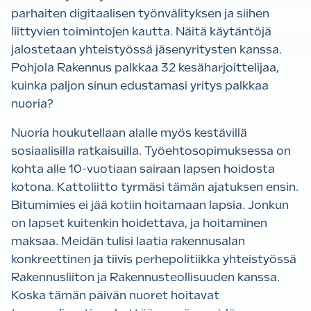
parhaiten digitaalisen työnvälityksen ja siihen
liittyvien toimintojen kautta. Näitä käytäntöjä
jalostetaan yhteistyössä jäsenyritysten kanssa.
Pohjola Rakennus palkkaa 32 kesäharjoittelijaa,
kuinka paljon sinun edustamasi yritys palkkaa
nuoria?
Nuoria houkutellaan alalle myös kestävillä
sosiaalisilla ratkaisuilla. Työehtosopimuksessa on
kohta alle 10-vuotiaan sairaan lapsen hoidosta
kotona. Kattoliitto tyrmäsi tämän ajatuksen ensin.
Bitumimies ei jää kotiin hoitamaan lapsia. Jonkun
on lapset kuitenkin hoidettava, ja hoitaminen
maksaa. Meidän tulisi laatia rakennusalan
konkreettinen ja tiivis perhepolitiikka yhteistyössä
Rakennusliiton ja Rakennusteollisuuden kanssa.
Koska tämän päivän nuoret hoitavat