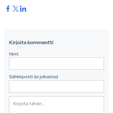
Jaa.
Jaa.
Jaa.
Kirjoita kommentti
Nimi
Sähköposti (ei julkaista)