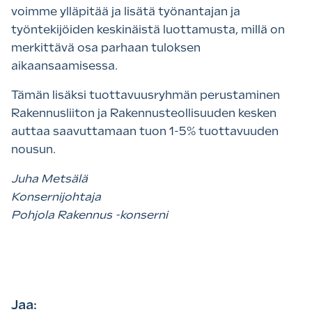
voimme ylläpitää ja lisätä työnantajan ja
työntekijöiden keskinäistä luottamusta, millä on
merkittävä osa parhaan tuloksen
aikaansaamisessa.
Tämän lisäksi tuottavuusryhmän perustaminen
Rakennusliiton ja Rakennusteollisuuden kesken
auttaa saavuttamaan tuon 1-5% tuottavuuden
nousun.
Juha Metsälä
Konsernijohtaja
Pohjola Rakennus -konserni
Jaa: