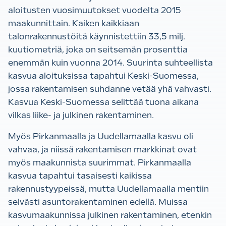
aloitusten vuosimuutokset vuodelta 2015
maakunnittain. Kaiken kaikkiaan
talonrakennustöitä käynnistettiin 33,5 milj.
kuutiometriä, joka on seitsemän prosenttia
enemmän kuin vuonna 2014. Suurinta suhteellista
kasvua aloituksissa tapahtui Keski-Suomessa,
jossa rakentamisen suhdanne vetää yhä vahvasti.
Kasvua Keski-Suomessa selittää tuona aikana
vilkas liike- ja julkinen rakentaminen.
Myös Pirkanmaalla ja Uudellamaalla kasvu oli
vahvaa, ja niissä rakentamisen markkinat ovat
myös maakunnista suurimmat. Pirkanmaalla
kasvua tapahtui tasaisesti kaikissa
rakennustyypeissä, mutta Uudellamaalla mentiin
selvästi asuntorakentaminen edellä. Muissa
kasvumaakunnissa julkinen rakentaminen, etenkin