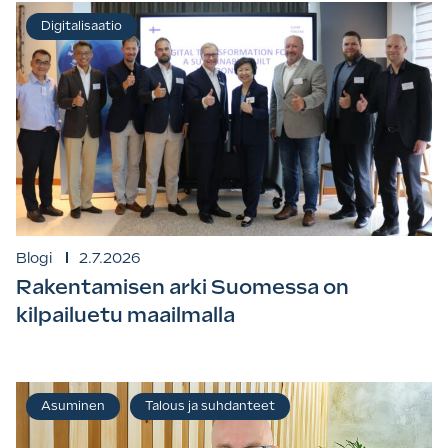
Digitalisaatio
Blogi
2.7.2026
Rakentamisen arki Suomessa on
kilpailuetu maailmalla
Asuminen
Talous ja suhdanteet