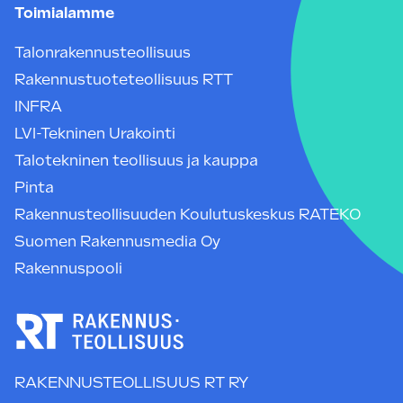
Toimialamme
Talonrakennusteollisuus
Rakennustuoteteollisuus RTT
INFRA
LVI-Tekninen Urakointi
Talotekninen teollisuus ja kauppa
Pinta
Rakennusteollisuuden Koulutuskeskus RATEKO
Suomen Rakennusmedia Oy
Rakennuspooli
RAKENNUSTEOLLISUUS RT RY