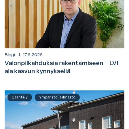
Blogi
17.6.2026
Valonpilkahduksia rakentamiseen – LVI-
ala kasvun kynnyksellä
Sääntely
Ympäristö ja ilmasto