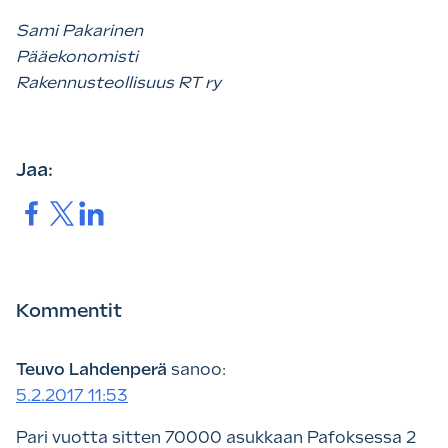
Sami Pakarinen
Pääekonomisti
Rakennusteollisuus RT ry
Jaa:
Jaa.
Jaa.
Jaa.
Kommentit
Teuvo Lahdenperä
sanoo:
5.2.2017 11:53
Pari vuotta sitten 70000 asukkaan Pafoksessa 2