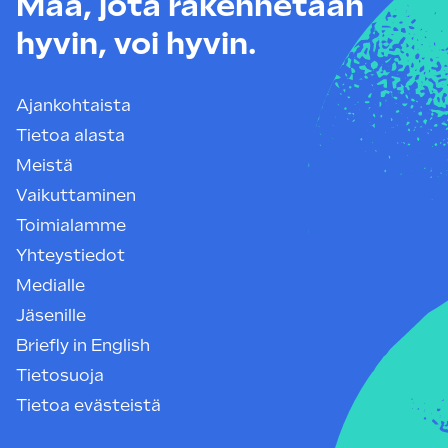
Maa, jota rakennetaan
hyvin, voi hyvin.
Ajankohtaista
Tietoa alasta
Meistä
Vaikuttaminen
Toimialamme
Yhteystiedot
Medialle
Jäsenille
Briefly in English
Tietosuoja
Tietoa evästeistä