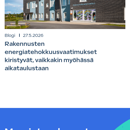
Blogi
27.5.2026
Rakennusten
energiatehokkuusvaatimukset
kiristyvät, vaikkakin myöhässä
aikataulustaan