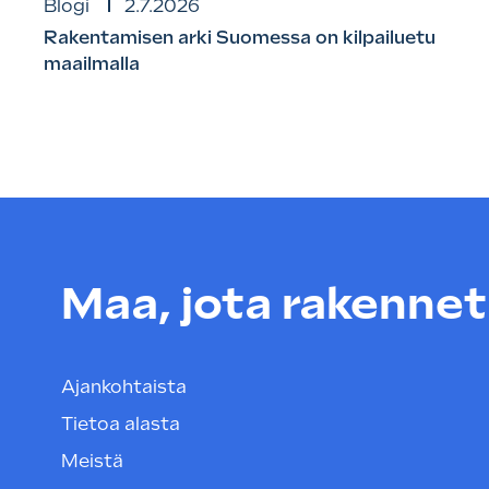
Blogi
2.7.2026
Rakentamisen arki Suomessa on kilpailuetu
maailmalla
Maa, jota rakenneta
Ajankohtaista
Tietoa alasta
Meistä