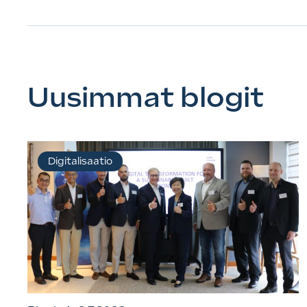
Uusimmat blogit
Digitalisaatio