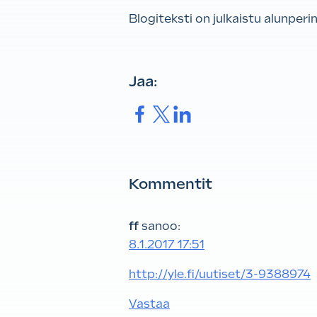
Blogiteksti on julkaistu alunperi
Jaa:
Jaa.
Jaa.
Jaa.
Kommentit
ff
sanoo:
8.1.2017 17:51
http://yle.fi/uutiset/3-9388974
Vastaa