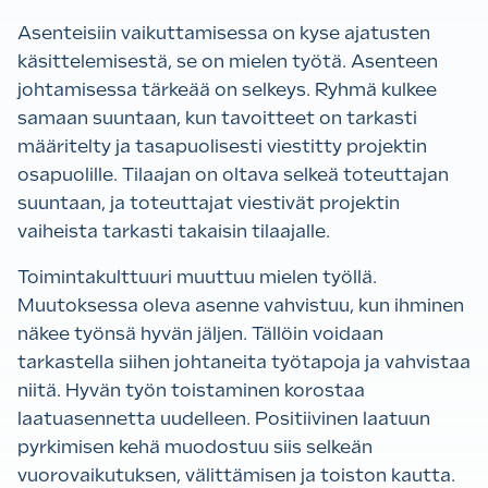
Asenteisiin vaikuttamisessa on kyse ajatusten
käsittelemisestä, se on mielen työtä. Asenteen
johtamisessa tärkeää on selkeys. Ryhmä kulkee
samaan suuntaan, kun tavoitteet on tarkasti
määritelty ja tasapuolisesti viestitty projektin
osapuolille. Tilaajan on oltava selkeä toteuttajan
suuntaan, ja toteuttajat viestivät projektin
vaiheista tarkasti takaisin tilaajalle.
Toimintakulttuuri muuttuu mielen työllä.
Muutoksessa oleva asenne vahvistuu, kun ihminen
näkee työnsä hyvän jäljen. Tällöin voidaan
tarkastella siihen johtaneita työtapoja ja vahvistaa
niitä. Hyvän työn toistaminen korostaa
laatuasennetta uudelleen. Positiivinen laatuun
pyrkimisen kehä muodostuu siis selkeän
vuorovaikutuksen, välittämisen ja toiston kautta.