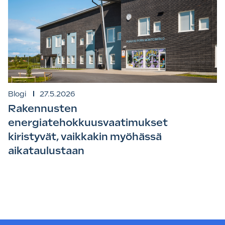
Blogi
27.5.2026
Rakennusten
energiatehokkuusvaatimukset
kiristyvät, vaikkakin myöhässä
aikataulustaan