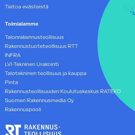
Tietoa evästeistä
Toimialamme
Talonrakennusteollisuus
Rakennustuoteteollisuus RTT
INFRA
LVI-Tekninen Urakointi
Talotekninen teollisuus ja kauppa
Pinta
Rakennusteollisuuden Koulutuskeskus RATEKO
Suomen Rakennusmedia Oy
Rakennuspooli