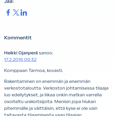
Jaa:
Jaa.
Jaa.
Jaa.
Kommentit
Heikki Ojanperä
sanoo:
17.2.2016 09:32
Komppaan Tarmoa, kovasti.
Rakentaminen on enemmän ja enemmän
verkostotaloutta. Verkoston johtamisessa tilaaja
luo edellytykset, ja liikaa onkin matkan varrella
osoiteltu urakoitsijoita. Menisin jopa hiukan
pitemmälle ja väittäisin, että kyse ei ole vain
taitavasta tilaamisesta vaan tilaajan