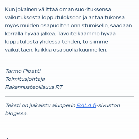
Kun jokainen välittää oman suorituksensa
vaikutuksesta lopputulokseen ja antaa tukensa
myös muiden osapuolten onnistumiselle, saadaan
kerralla hyvää jälkeä. Tavoitelkaamme hyvää
lopputulosta yhdessä tehden, toisiimme
vaikuttaen, kaikkia osapuolia kuunnellen.
Tarmo Pipatti
Toimitusjohtaja
Rakennusteollisuus RT
Teksti on julkaistu alunperin
RALA.fi
-sivuston
blogissa.