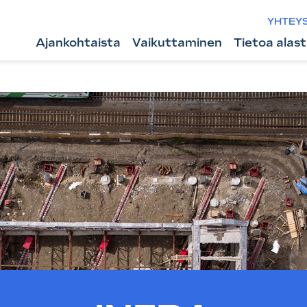
YHTEY
Ajankohtaista
Vaikuttaminen
Tietoa alas