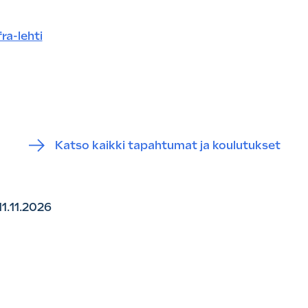
fra-lehti
Katso kaikki tapahtumat ja koulutukset
11.11.2026