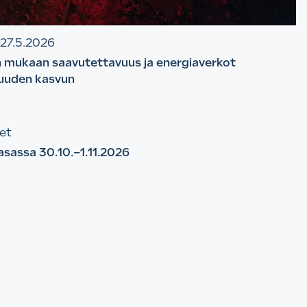
27.5.2026
 mukaan saavutettavuus ja energiaverkot
 uuden kasvun
et
assa 30.10.–1.11.2026