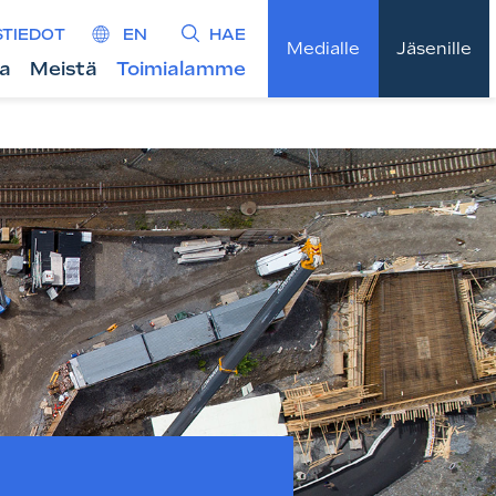
STIEDOT
EN
HAE
Medialle
Jäsenille
ta
Meistä
Toimialamme