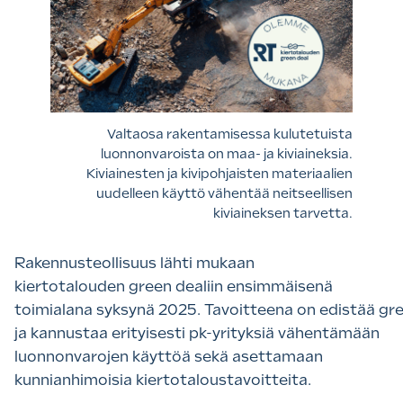
Valtaosa rakentamisessa kulutetuista
luonnonvaroista on maa- ja kiviaineksia.
Kiviainesten ja kivipohjaisten materiaalien
uudelleen käyttö vähentää neitseellisen
kiviaineksen tarvetta.
Rakennusteollisuus lähti mukaan
kiertotalouden green dealiin ensimmäisenä
toimialana syksynä 2025. Tavoitteena on edistää gre
ja kannustaa erityisesti pk-yrityksiä vähentämään
luonnonvarojen käyttöä sekä asettamaan
kunnianhimoisia kiertotaloustavoitteita.