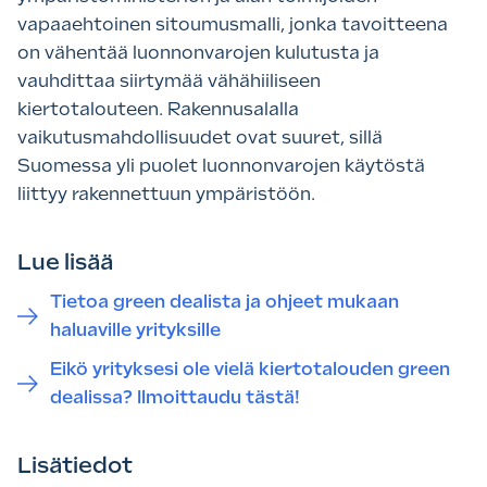
vapaaehtoinen sitoumusmalli, jonka tavoitteena
on vähentää luonnonvarojen kulutusta ja
vauhdittaa siirtymää vähähiiliseen
kiertotalouteen. Rakennusalalla
vaikutusmahdollisuudet ovat suuret, sillä
Suomessa yli puolet luonnonvarojen käytöstä
liittyy rakennettuun ympäristöön.
Lue lisää
Tietoa green dealista ja ohjeet mukaan
haluaville yrityksille
Eikö yrityksesi ole vielä kiertotalouden green
dealissa? Ilmoittaudu tästä!
Lisätiedot