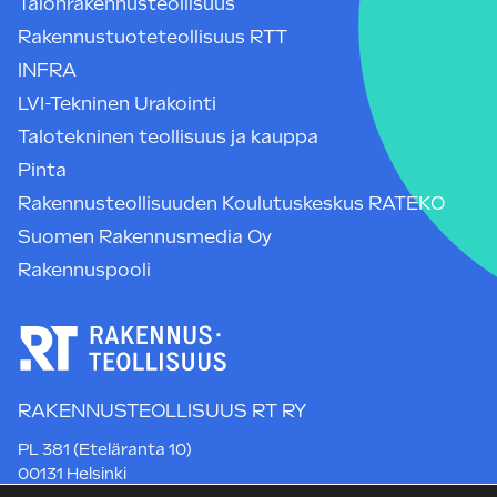
Talonrakennusteollisuus
Rakennustuoteteollisuus RTT
INFRA
LVI-Tekninen Urakointi
Talotekninen teollisuus ja kauppa
Pinta
Rakennusteollisuuden Koulutuskeskus RATEKO
Suomen Rakennusmedia Oy
Rakennuspooli
RAKENNUSTEOLLISUUS RT RY
PL 381 (Eteläranta 10)
00131 Helsinki