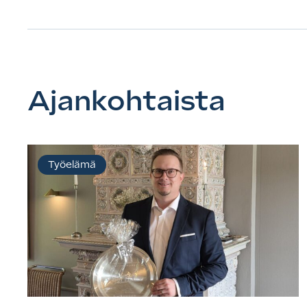
Ajankohtaista
Työelämä