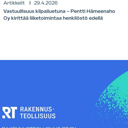
Artikkelit
29.4.2026
Vastuullisuus kilpailuetuna – Pentti Hämeenaho
Oy kirittää liiketoimintaa henkilöstö edellä