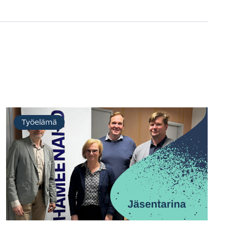
Työelämä