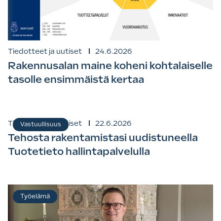
Tiedotteet ja uutiset
24.6.2026
Rakennusalan maine koheni kohtalaiselle
tasolle ensimmäistä kertaa
Tiedotteet ja uutiset
22.6.2026
Vastuullisuus
Tehosta rakentamistasi uudistuneella
Tuotetieto hallintapalvelulla
Työelämä