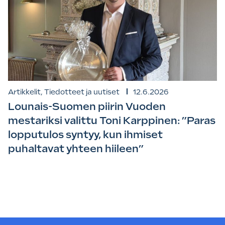
Artikkelit, Tiedotteet ja uutiset
12.6.2026
Lounais-Suomen piirin Vuoden
mestariksi valittu Toni Karppinen: ”Paras
lopputulos syntyy, kun ihmiset
puhaltavat yhteen hiileen”