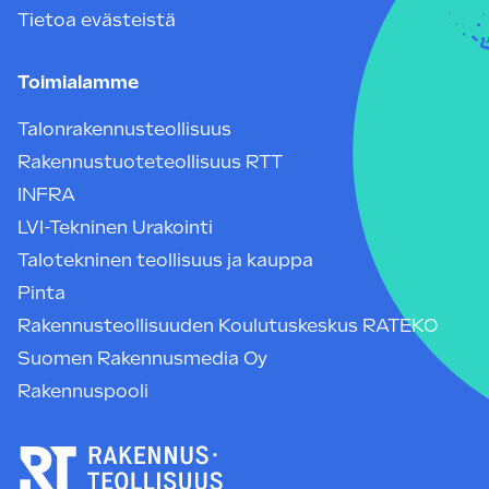
Tietoa evästeistä
Toimialamme
Talonrakennusteollisuus
Rakennustuoteteollisuus RTT
INFRA
LVI-Tekninen Urakointi
Talotekninen teollisuus ja kauppa
Pinta
Rakennusteollisuuden Koulutuskeskus RATEKO
Suomen Rakennusmedia Oy
Rakennuspooli