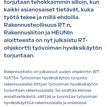
torjutaan tehokkaimmin silloin, kun
kaikki asianosaiset tietävät, kuka
työtä tekee ja millä ehdoilla.
Rakennusteollisuus RT:n,
Rakennusliiton ja HEUNIn
aloitteesta on nyt julkaistu RT-
ohjekortti työvoiman hyväksikäytön
torjuntaan.
Rakennustieto on julkaissut uuden ohjekortin (RT
103754 Työvoiman hyväksikäytön torjunta
rakennusalalla) liittyen työvoiman hyväksikäytön
torjuntaan rakennusalalla. Se sisältää keinoja
ennaltaehkäistä, välttää ja tunnistaa työvoiman
hyväksikäyttöä rakennusalalla ja erilaisissa