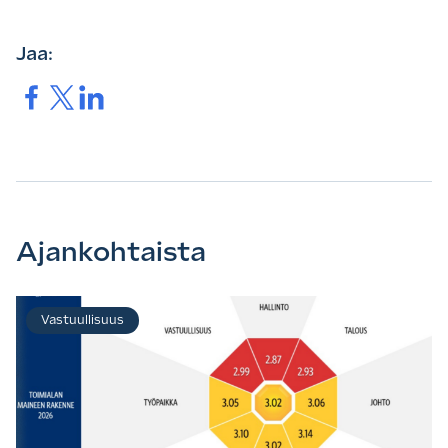
Jaa:
Jaa.
Jaa.
Jaa.
Ajankohtaista
Vastuullisuus