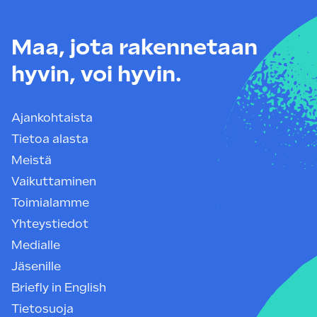
Maa, jota rakennetaan
hyvin, voi hyvin.
Ajankohtaista
Tietoa alasta
Meistä
Vaikuttaminen
Toimialamme
Yhteystiedot
Medialle
Jäsenille
Briefly in English
Tietosuoja