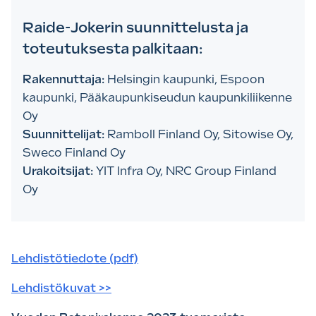
Raide-Jokerin suunnittelusta ja
toteutuksesta palkitaan:
Rakennuttaja:
Helsingin kaupunki, Espoon
kaupunki, Pääkaupunkiseudun kaupunkiliikenne
Oy
Suunnittelijat:
Ramboll Finland Oy, Sitowise Oy,
Sweco Finland Oy
Urakoitsijat:
YIT Infra Oy, NRC Group Finland
Oy
Lehdistötiedote (pdf)
Lehdistökuvat >>