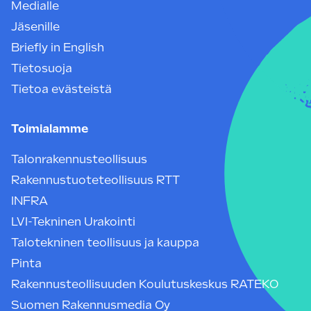
Medialle
Jäsenille
Briefly in English
Tietosuoja
Tietoa evästeistä
Toimialamme
Talonrakennusteollisuus
Rakennustuoteteollisuus RTT
INFRA
LVI-Tekninen Urakointi
Talotekninen teollisuus ja kauppa
Pinta
Rakennusteollisuuden Koulutuskeskus RATEKO
Suomen Rakennusmedia Oy