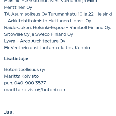
Helsinki – Arkkitehdit Kirsi Korhonen ja Mika
Penttinen Oy
TA-Asumisoikeus Oy Turumankatu 10 ja 22, Helsinki
– Arkkitehtitoimisto Huttunen Lipasti Oy
Raide-Jokeri, Helsinki-Espoo – Ramboll Finland Oy,
Sitowise Oy ja Sweco Finland Oy
Lyyra – Arco Architecture Oy
FinVectorin uusi tuotanto-laitos, Kuopio
Lisätietoja:
Betoniteollisuus ry:
Maritta Koivisto
puh. 040-900 3577
maritta.koivisto@betoni.com
Jaa: