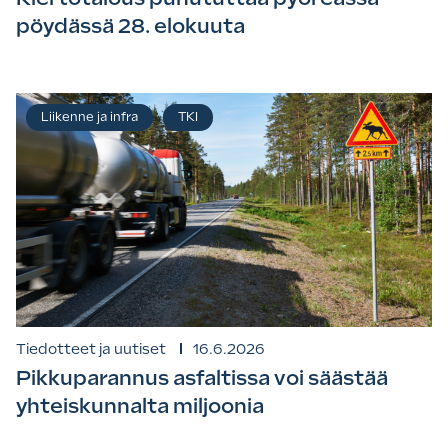
pöydässä 28. elokuuta
Liikenne ja infra
TKI
Tiedotteet ja uutiset
16.6.2026
Pikkuparannus asfaltissa voi säästää
yhteiskunnalta miljoonia