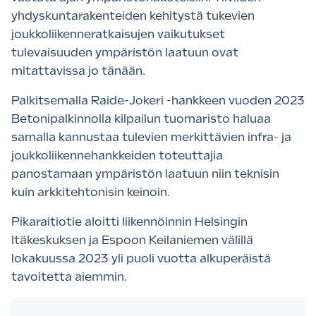
yhdyskuntarakenteiden kehitystä tukevien
joukkoliikenneratkaisujen vaikutukset
tulevaisuuden ympäristön laatuun ovat
mitattavissa jo tänään.
Palkitsemalla Raide-Jokeri -hankkeen vuoden 2023
Betonipalkinnolla kilpailun tuomaristo haluaa
samalla kannustaa tulevien merkittävien infra- ja
joukkoliikennehankkeiden toteuttajia
panostamaan ympäristön laatuun niin teknisin
kuin arkkitehtonisin keinoin.
Pikaraitiotie aloitti liikennöinnin Helsingin
Itäkeskuksen ja Espoon Keilaniemen välillä
lokakuussa 2023 yli puoli vuotta alkuperäistä
tavoitetta aiemmin.