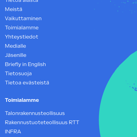
Tietoa alasta
Meistä
Vaikuttaminen
Toimialamme
Yhteystiedot
Medialle
Jäsenille
Briefly in English
Tietosuoja
Tietoa evästeistä
Toimialamme
Talonrakennusteollisuus
Rakennustuoteteollisuus RTT
INFRA