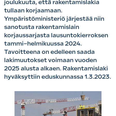
joulukuuta, että rakentamislakia
tullaan korjaamaan.
Ympäristöministeriö järjestää niin
sanotusta rakentamislain
korjaussarjasta lausuntokierroksen
tammi–helmikuussa 2024.
Tavoitteena on edelleen saada
lakimuutokset voimaan vuoden
2025 alusta alkaen. Rakentamislaki
hyväksyttiin eduskunnassa 1.3.2023.