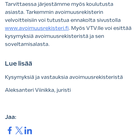
Tarvittaessa järjestämme myös koulutusta
asiasta. Tarkemmin avoimuusrekisterin
velvoitteisiin voi tutustua ennakolta sivustolla
www.avoimuusrekisteri.fi
. Myös VTV:lle voi esittää
kysymyksiä avoimuusrekisteristä ja sen
soveltamisalasta.
Lue lisää
Kysymyksiä ja vastauksia avoimuusrekisteristä
Aleksanteri Viinikka, juristi
Jaa:
Jaa.
Jaa.
Jaa.