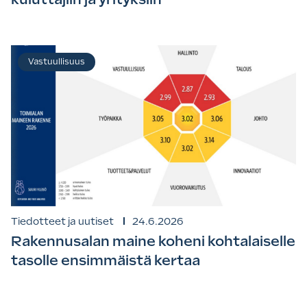
Vastuullisuus
Tiedotteet ja uutiset
24.6.2026
Rakennusalan maine koheni kohtalaiselle
tasolle ensimmäistä kertaa