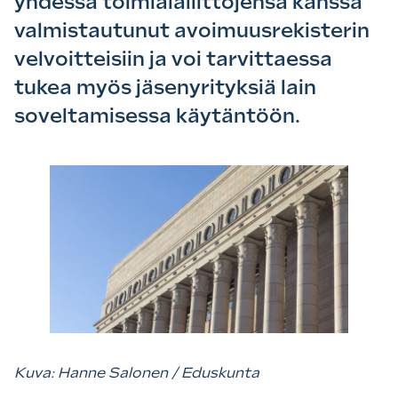
yhdessä toimialaliittojensa kanssa
valmistautunut avoimuusrekisterin
velvoitteisiin ja voi tarvittaessa
tukea myös jäsenyrityksiä lain
soveltamisessa käytäntöön.
Kuva: Hanne Salonen / Eduskunta